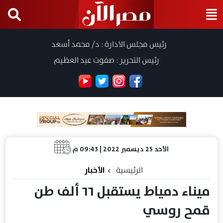
رئيس مجلس الادارة : د/ محمد أسعد
رئيس التحرير : صفوت عبد العظيم
الأحد 25 ديسمبر 2022 | 09:43 م
الرئيسية
الأخبار
ميناء دمياط يستقبل ٦٦ ألف طن
قمح روسي