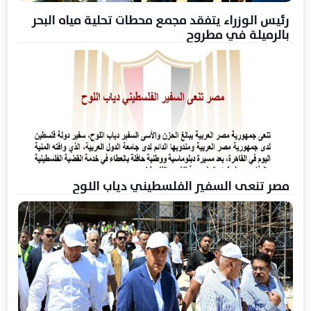
رئيس الوزراء يتفقد مجمع محطات تحلية مياه البحر
بالرميلة في مطروح
مصر تنعى السفير الفلسطيني دياب اللوح