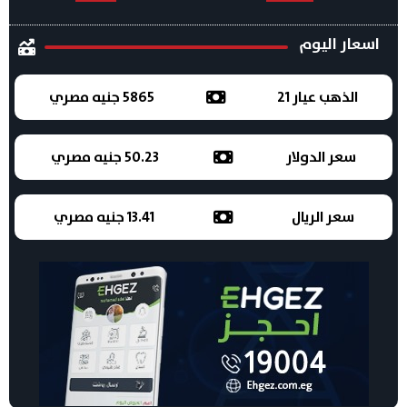
اسعار اليوم
الذهب عيار 21
5865 جنيه مصري
سعر الدولار
50.23 جنيه مصري
سعر الريال
13.41 جنيه مصري