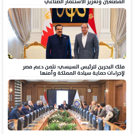
المصنعين وتعزيز الاستثمار الصناعي
ملك البحرين للرئيس السيسي: نثمن دعم مصر
لإجراءات حماية سيادة المملكة وأمنها