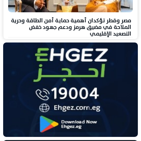
مصر وقطر تؤكدان أهمية حماية أمن الطاقة وحرية
الملاحة في مضيق هرمز ودعم جهود خفض
التصعيد الإقليمي