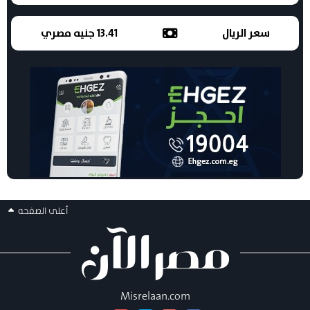
سعر الريال
13.41 جنيه مصري
أعلى الصفحه
Misrelaan.com