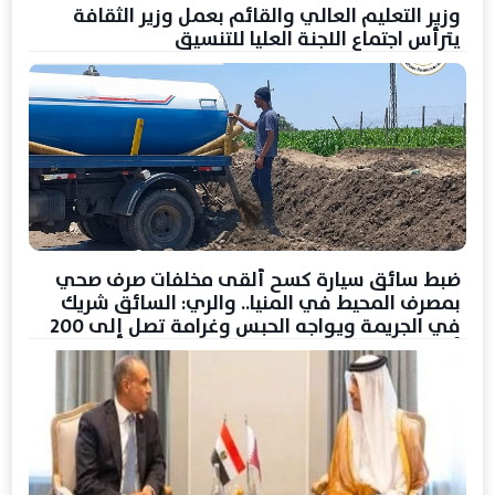
وزير التعليم العالي والقائم بعمل وزير الثقافة
يترأس اجتماع اللجنة العليا للتنسيق
ضبط سائق سيارة كسح ألقى مخلفات صرف صحي
بمصرف المحيط في المنيا.. والري: السائق شريك
في الجريمة ويواجه الحبس وغرامة تصل إلى 200
ألف جنيه