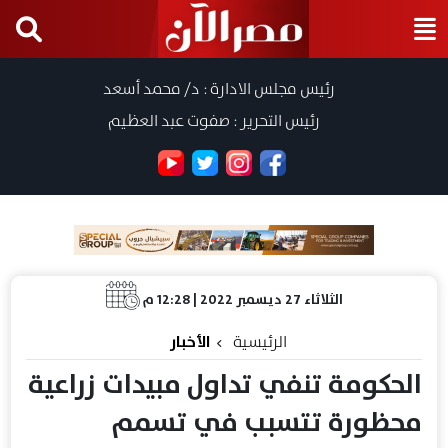
رئيس مجلس الادارة : د/ محمد أسعد
رئيس التحرير : صفوت عبد العظيم
الثلاثاء 27 ديسمبر 2022 | 12:28 م
الرئيسية
الأخبار
الحكومة تنفي تداول مبيدات زراعية
محظورة تتسبب في تسمم