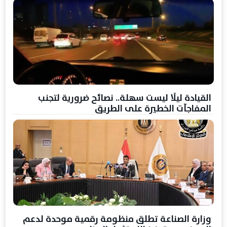
القيادة ليلًا ليست سهلة.. نصائح ضرورية لتجنب
المفاجآت الخطيرة على الطريق
وزارة الصناعة تطلق منظومة رقمية موحدة لدعم