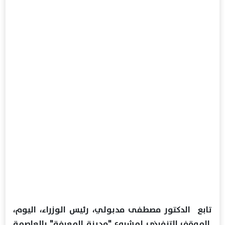
تابع الدكتور مصطفى مدبولي، رئيس الوزراء، اليوم،
الموقف التنفيذي لمشروع "مدينة المعرفة" بالعاصمة