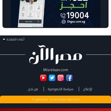
أعلى الصفحه
Misrelaan.com
للإعلان
سياسة الخصوصية
من نحن
جميع الحقوق محفوظة مصر الان - تصميم وتطوير
ST