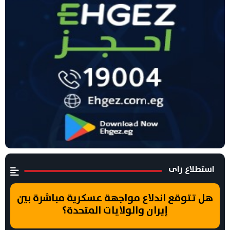
استطلاع راى
هل تتوقع اندلاع مواجهة عسكرية مباشرة بين
إيران والولايات المتحدة؟