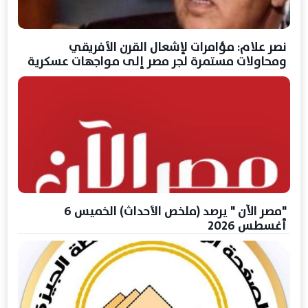
نصر علام: مؤامرات لإشعال القرن الأفريقي
ومحاولات مستمرة لجر مصر إلى مواجهات عسكرية
"مصر الآن " يرصد (ملخص الأحداث) الخميس 6
أغسطس 2026