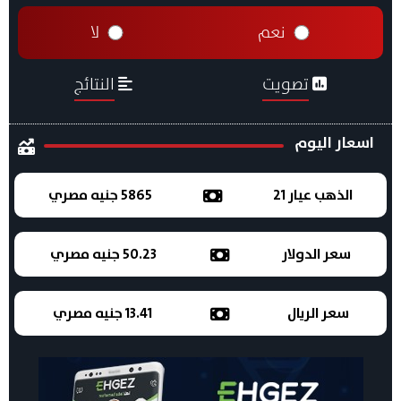
نعم
لا
تصويت
النتائج
اسعار اليوم
الذهب عيار 21
5865 جنيه مصري
سعر الدولار
50.23 جنيه مصري
سعر الريال
13.41 جنيه مصري