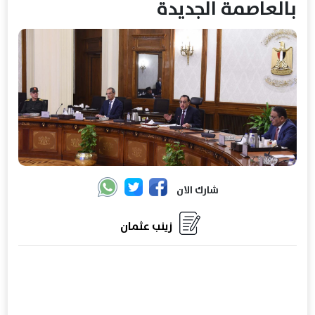
بالعاصمة الجديدة
شارك الان
زينب عثمان