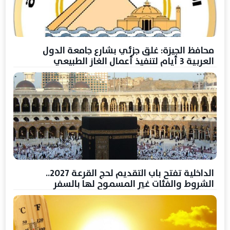
محافظ الجيزة: غلق جزئي بشارع جامعة الدول
العربية 3 أيام لتنفيذ أعمال الغاز الطبيعي
الداخلية تفتح باب التقديم لحج القرعة 2027..
الشروط والفئات غير المسموح لها بالسفر