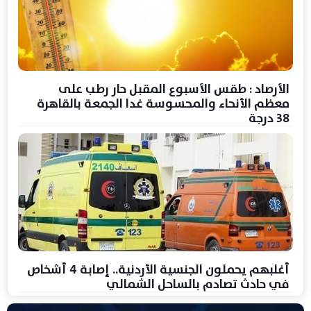
الأرصاد : طقس الأسبوع المقبل حار رطب على
معظم الأنحاء والمحسوسة غدا الجمعة بالقاهرة
38 درجة
أغلبهم يحملون الجنسية الأردنية.. إصابة 4 أشخاص
في حادث تصادم بالساحل الشمالي