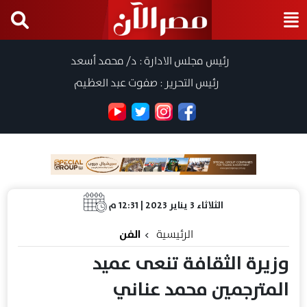
رئيس مجلس الادارة : د/ محمد أسعد
رئيس التحرير : صفوت عبد العظيم
الثلاثاء 3 يناير 2023 | 12:31 م
الرئيسية
الفن
وزيرة الثقافة تنعى عميد
المترجمين محمد عناني