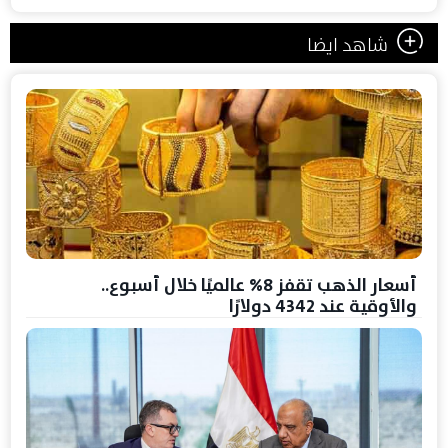
شاهد ايضا
أسعار الذهب تقفز 8% عالميًا خلال أسبوع..
والأوقية عند 4342 دولارًا