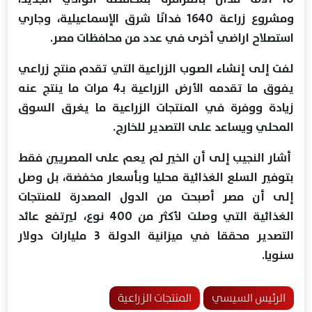
ومشروع زراعة 1640 فدانًا شرق الإسماعيلية، وجاري
استصلاح اراضي أخرى في عدد من محافظات مصر.
لفت إلى إنشاء الصوب الزراعية التي تقدم منتج زراعي
يفوق ما تقدمه الأرض الزراعية بـ4 مرات ما ينتج عنه
زيادة ووفرة في المنتجات الزراعية ما يغرق السوق
المحلي ويساعد على التصدير للخارج.
أشار النجيب إلى أن الخير لم يعم على المصريين فقط
بتوفير السلع الغذائية محليا وبأسعار مخفضة، بل وصل
إلى أن مصر أصبحت من الدول المصدرة للمنتجات
الغذائية التي وصلت لأكثر من 400 نوع، ليرتفع عائد
التصدير محققا في ميزانية الدولة 3 مليارات دولار
سنويا.
الرئيس السيسي
المنتجات الزراعية