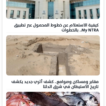
كيفية الاستعلام عن خطوط المحمول عبر تطبيق
My NTRA.. بالخطوات
مقابر ومساكن وصوامع.. كشف أثري جديد يكشف
تاريخ الاستيطان في شرق الدلتا