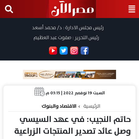
رئيس مجلس الادارة : د/ محمد أسعد
رئيس التحرير : صفوت عبد العظيم
السبت 19 نوفمبر 2022 | 03:15 م
الرئيسية
الاقتصاد والبنوك
حاتم النجيب: في عهد السيسي
وصل عائد تصدير المنتجات الزراعية