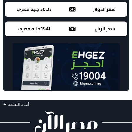
سعر الدولار
50.23 جنيه مصري
سعر الريال
13.41 جنيه مصري
أعلى الصفحه