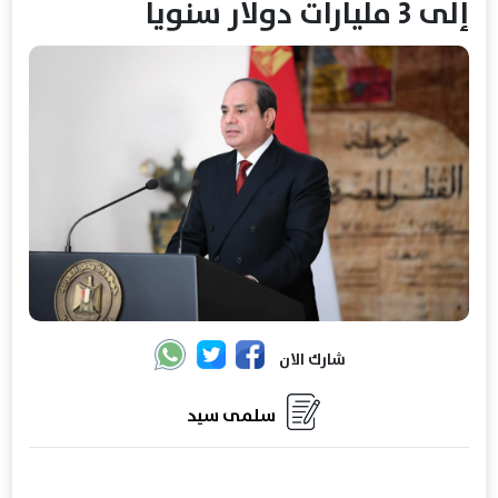
إلى 3 مليارات دولار سنويا
شارك الان
سلمى سيد