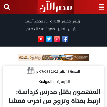
رئيس مجلس الادارة : د/ محمد أسعد
رئيس التحرير : صفوت عبد العظيم
الجمعة 13 يناير 2023 | 07:09 م
الرئيسية
الحوادث
المتهمون بقتل مدرس كرداسة:
ارتبط بفتاة وتزوج من أخرى فقتلنا