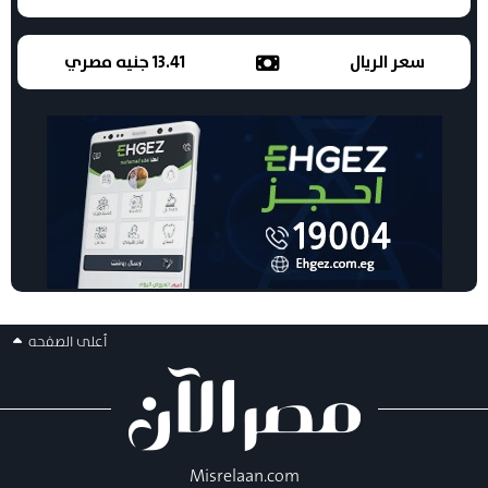
سعر الريال
13.41 جنيه مصري
أعلى الصفحه
Misrelaan.com