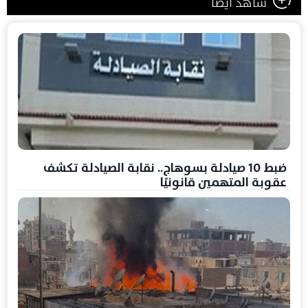
شاهد ايضا
ضبط 10 صيادلة بسوهاج.. نقابة الصيادلة تكشف
عقوبة المتهمين قانونيًا