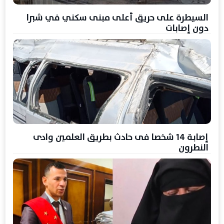
السيطرة على حريق أعلى مبنى سكني في شبرا
دون إصابات
إصابة 14 شخصا فى حادث بطريق العلمين وادى
النطرون