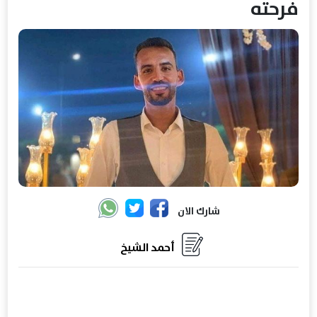
فرحته
شارك الان
أحمد الشيخ