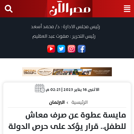
رئيس مجلس الادارة : د/ محمد أسعد
رئيس التحرير : صفوت عبد العظيم
الاثنين 16 يناير 2023 | 02:21 م
الرئيسية
البرلمان
مايسة عطوة عن صرف معاش
للطفل.. قرار يؤكد على حرص الدولة