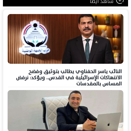
شاهد ايضا
النائب ياسر الحفناوي يطالب بتوثيق وفضح
الانتهاكات الإسرائيلية في القدس.. ويؤكد: نرفض
المساس بالمقدسات