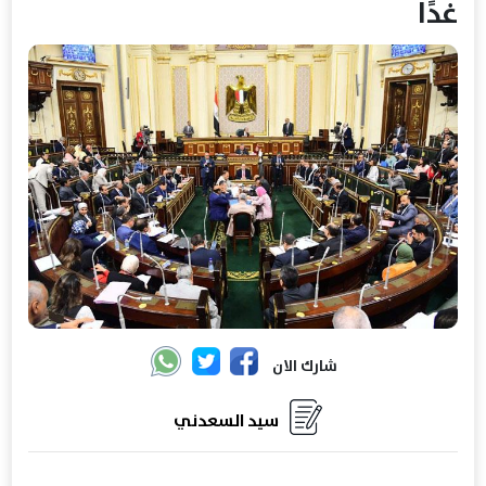
غدًا
شارك الان
سيد السعدني