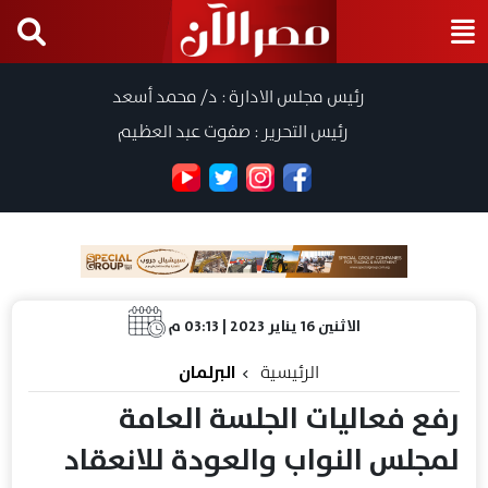
رئيس مجلس الادارة : د/ محمد أسعد
رئيس التحرير : صفوت عبد العظيم
الاثنين 16 يناير 2023 | 03:13 م
الرئيسية
البرلمان
رفع فعاليات الجلسة العامة
لمجلس النواب والعودة للانعقاد