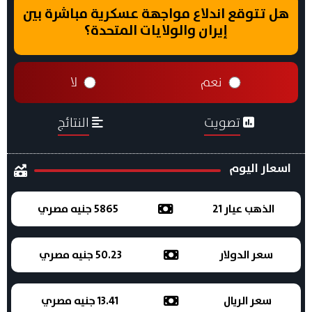
هل تتوقع اندلاع مواجهة عسكرية مباشرة بين
إيران والولايات المتحدة؟
نعم
لا
تصويت
النتائج
اسعار اليوم
الذهب عيار 21
5865 جنيه مصري
سعر الدولار
50.23 جنيه مصري
سعر الريال
13.41 جنيه مصري