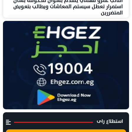
النائب عمرو فهمي يتقدم بسؤال للحكومة بشأن
استمرار تعطل سيستم المعاشات ويطالب بتعويض
المتضررين
استطلاع راى