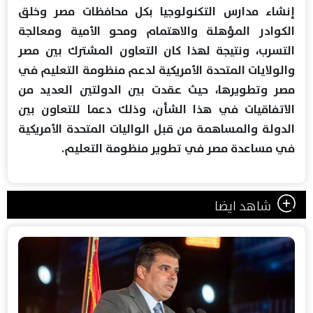
إنشاء مدارس التكنولوجيا بكل محافظات مصر وخلق
الكوادر المؤهلة والاهتمام ومحو الأمية ومعالجة
التسرب، ونتيجة لهذا كان التعاون المشترك بين مصر
والولايات المتحدة الأمريكية لدعم منظومة التعليم في
مصر وتطويرها، حيث عقدت بين الدولتين العديد من
الاتفاقيات في هذا الشأن، وذلك دعما للتعاون بين
الدولة والمساهمة من قبل الواليات المتحدة الأمريكية
في مساعدة مصر في تطوير منظومة التعليم.
شاهد ايضا