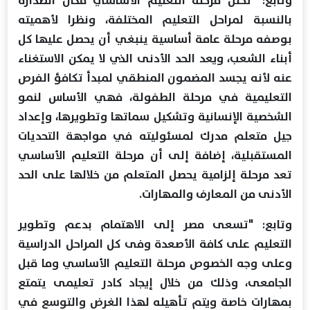
بالنسبة لمراحل التعليم المختلفة، ونظرا لأهميته
بوصفه مرحلة عامة أساسية ينبغي أن يحصل عليها كل
أبناء الشعب، ويعد الحد الأدنى الذي لا يمكن الاستغناء
عنه لأنه يجسد المضمون المنطقي لمبدأ تكافؤ الفرص
التعليمية في مرحلة الطفولة، فهي الأساس لنمو
الشخصية الإنسانية وتشكيل سماتها وتطويرها، وإعداد
جيل متعلم مدرك لمسئوليته في مواجهة التحديات
المستقبلية، إضافة إلى أن مرحلة التعليم الأساسي
تعد مرحلة إلزامية يحصل المتعلم من خلالها على الحد
الأدنى من المعارف والمهارات.
وتابع: "تسعى مصر إلى الاهتمام بدعم وتطوير
التعليم على كافة الأصعدة وفى كل المراحل الدراسية
وعلى وجه الخصوص مرحلة التعليم الأساسي وما قبل
الجامعى، وذلك من خلال إيجاد كادر تعليمى يتمتع
بمهارات خاصة ويتم تأهيله لهذا الغرض والتوسع في