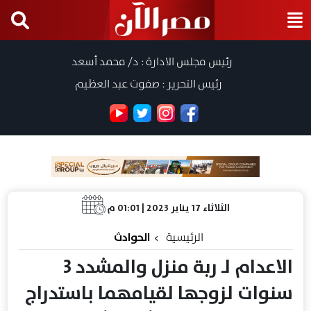
رئيس مجلس الادارة : د/ محمد أسعد
رئيس التحرير : صفوت عبد العظيم
الثلاثاء 17 يناير 2023 | 01:01 م
الرئيسية
الحوادث
الاعدام لـ ربة منزل والمشدد 3
سنوات لزوجها لقيامهما باستدراج