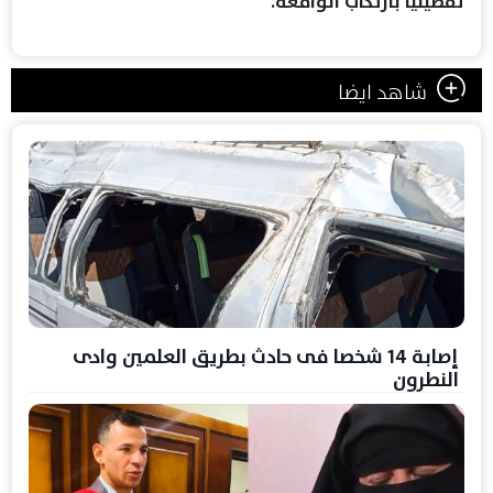
تفصيليا بارتكاب الواقعة.
شاهد ايضا
إصابة 14 شخصا فى حادث بطريق العلمين وادى
النطرون