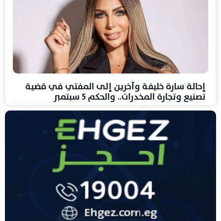
إحالة سارة خليفة وآخرين إلى المفتي في قضية
تصنيع وتجارة المخدرات.. والحكم 5 سبتمبر