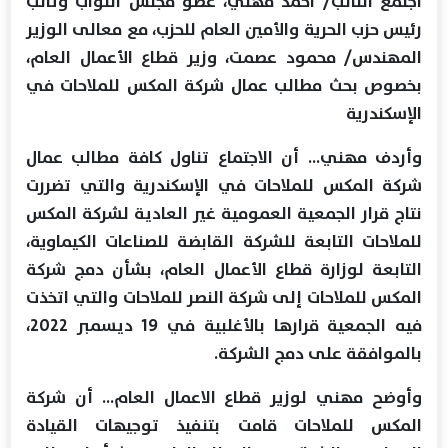
اجتمع النائب/ احمد مهني، عضو مجلس النواب وتائب
رئيس حزب الحرية والأمين العام للحزب، مع معالى الوزير
المهندس/ محمود عصمت، وزير قطاع الأعمال العام،
بخصوص بحث مطالب عمال شركة المكس للملاحات في
الإسكندرية
وأردف مهني... أن الاجتماع تناول كافة مطالب عمال
شركة المكس للملاحات في الإسكندرية والتي تضررت
نتاج قرار الجمعية العمومية غير العادية لشركة المكس
للملاحات التابعة للشركة القابضة للصناعات الكيماوية،
التابعة لوزارة قطاع الأعمال العام، بشأن دمج شركة
المكس للملاحات إلى شركة النصر للملاحات والتي اتخذت
فيه الجمعية قرارها بالأغلبية في 19 ديسمبر 2022،
بالموافقة على دمج الشركة.
وأوضح مهني لوزير قطاع الاعمال العام... أن شركة
المكس للملاحات قامت بتنفيذ توجيهات القيادة