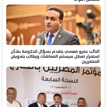
النائب عمرو فهمي يتقدم بسؤال للحكومة بشأن
استمرار تعطل سيستم المعاشات ويطالب بتعويض
المتضررين