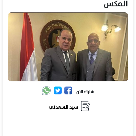
المكس
شارك الان
سيد السعدني