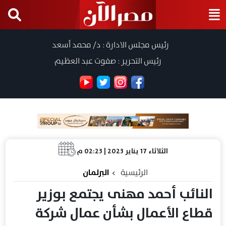
رئيس مجلس الادارة : د/ محمد أسعد
رئيس التحرير : صفوت عبد العظيم
الثلاثاء 17 يناير 2023 | 02:23 م
الرئيسية
البرلمان
النائب أحمد مهنى يجتمع بوزير
قطاع الأعمال بشأن عمال شركة