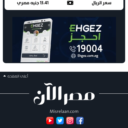
سعر الريال
13.41 جنيه مصري
أعلى الصفحه
Misrelaan.com