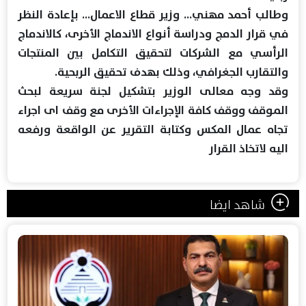
وطالب أحمد مهني... وزير قطاع الاعمال... بإعادة النظر
في قرار الدمج ودراسة أنواع الاندماج الأخرى، كالاندماج
الرأسي مع الشركات لتحقيق التكامل بين المنتجات
والتقارب الجغرافي، وذلك بهدف تحقيق الربحية.
وقد وجه معالى الوزير بتشكيل لجنة سريعة لبحث
الموقف ووقف كافة الإجراءات الأخرى مع وقف اى اجراء
تجاه عمال المكس وكتابة التقرير عن الواقعة ورفعه
اليه لاتخاذ القرار
شاهد ايضا