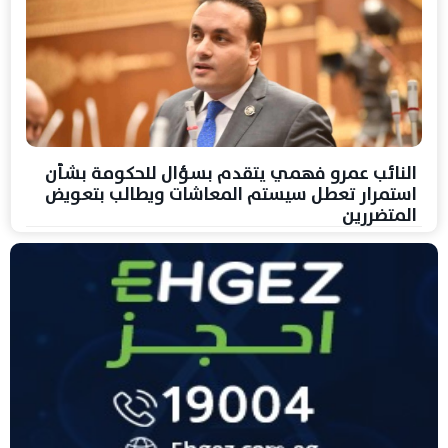
النائب عمرو فهمي يتقدم بسؤال للحكومة بشأن
استمرار تعطل سيستم المعاشات ويطالب بتعويض
المتضررين