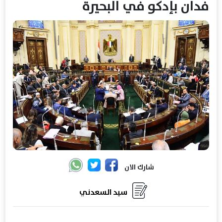
فدان بإدكو في البحيرة
شارك الان
سيد السعدني