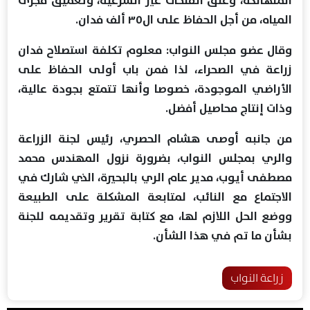
المياه، من أجل الحفاظ على ال٣٥ ألف فدان.
وقال عضو مجلس النواب: معلوم تكلفة استصلاح فدان
زراعة في الصحراء، لذا فمن باب أولى الحفاظ على
الأراضي الموجودة، خصوصا وأنها تتمتع بجودة عالية،
وذات إنتاج محاصيل أفضل.
من جانبه أوصى هشام الحصري، رئيس لجنة الزراعة
والري بمجلس النواب، بضرورة نزول المهندس محمد
مصطفى أيوب، مدير عام الري بالبحيرة، الذي شارك في
الاجتماع مع النائب، لمتابعة المشكلة على الطبيعة
ووضع الحل اللازم لها، مع كتابة تقرير وتقديمه للجنة
بشأن ما تم في هذا الشأن.
زراعة النواب