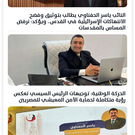
النائب ياسر الحفناوي يطالب بتوثيق وفضح
الانتهاكات الإسرائيلية في القدس.. ويؤكد: نرفض
المساس بالمقدسات
الحركة الوطنية: توجيهات الرئيس السيسي تعكس
رؤية متكاملة لحماية الأمن المعيشي للمصريين