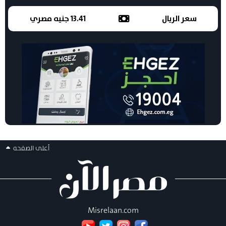
سعر الريال
13.41 جنيه مصري
أعلى الصفحه
Misrelaan.com