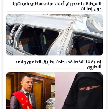
السيطرة على حريق أعلى مبنى سكني في شبرا
دون إصابات
إصابة 14 شخصا فى حادث بطريق العلمين وادى
النطرون