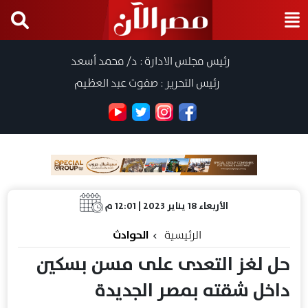
رئيس مجلس الادارة : د/ محمد أسعد
رئيس التحرير : صفوت عبد العظيم
الأربعاء 18 يناير 2023 | 12:01 م
الرئيسية
الحوادث
حل لغز التعدى على مسن بسكين
داخل شقته بمصر الجديدة