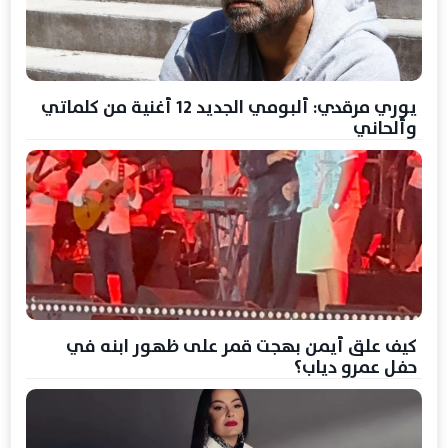
يوري مرقدي: ألبومي الجديد 12 أغنية من كلماتي
وألحاني
كيف علق أيمن بهجت قمر على ظهور ابنه في
حفل عمرو دياب؟