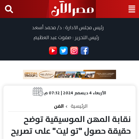
رئيس مجلس الادارة : د/ محمد أسعد
رئيس التحرير : صفوت عبد العظيم
الأربعاء 4 ديسمبر 2024 | 07:32 م
الرئيسية
الفن
نقابة المهن الموسيقية توضح
حقيقة حصول "تو ليت" على تصريح