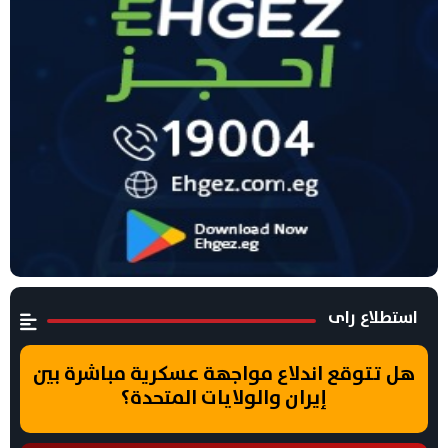
استطلاع راى
هل تتوقع اندلاع مواجهة عسكرية مباشرة بين
إيران والولايات المتحدة؟