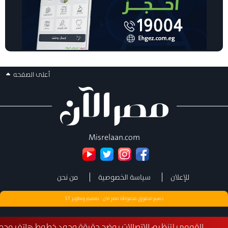
أعلى الصفحه
Misrelaan.com
للإعلان
سياسة الخصوصية
من نحن
جميع الحقوق محفوظة مصر الان - تصميم وتطوير
ST
قومي لتنظيم الاتصالات يوضح حقيقة وجود خطوط هاتف محمول مسجل