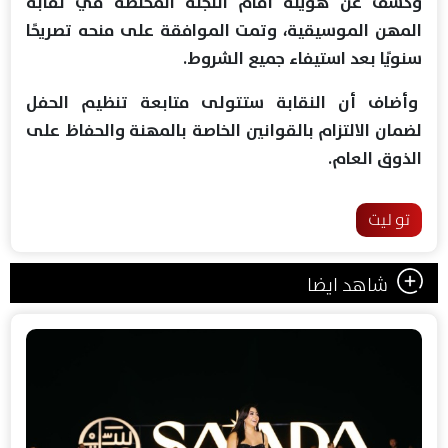
وكشف عن هويته أمام اللجنة المختصة في نقابة
المهن الموسيقية، وتمت الموافقة على منحه تصريحًا
سنويًا بعد استيفاء جميع الشروط.
وأضاف أن النقابة ستتولى متابعة تنظيم الحفل
لضمان الالتزام بالقوانين الخاصة بالمهنة والحفاظ على
الذوق العام.
تو ليت
شاهد ايضا