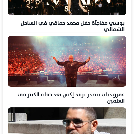
بوسي مفاجأة حفل محمد حماقي في الساحل
الشمالي
عمرو دياب يتصدر تريند إكس بعد حفله الكبير في
العلمين