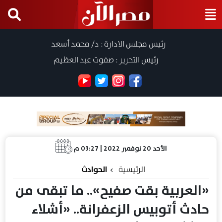
رئيس مجلس الادارة : د/ محمد أسعد
رئيس التحرير : صفوت عبد العظيم
الأحد 20 نوفمبر 2022 | 03:27 م
الرئيسية
الحوادث
«العربية بقت صفيح».. ما تبقى من
حادث أتوبيس الزعفرانة.. «أشلاء