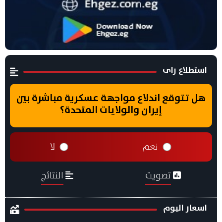
استطلاع راى
هل تتوقع اندلاع مواجهة عسكرية مباشرة بين
إيران والولايات المتحدة؟
نعم
لا
تصويت
النتائج
اسعار اليوم