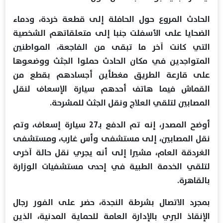
الحادث المروع حول الحافلة إلى قطعة خردة، ودماء
الضحايا على الأسفلت جنبا إلى متعلقاتهم الشخصية
التي كانت آخر ما تبقى من الفاجعة، المواطنين
المتواجدين في مكان الحادث حملوا الجثث ووضعوها
على قارعة الطريق مغطأين أجسادهم بقطع من
القماش فيما هاتف أحدهم سيارة الإسعاف لنقل
المصابين لتلقي العلاج ونقل الجثث للمشرحة.
أوضح المصدر، إنه تم الدفع بـ27 سيارة إسعاف، وتم
نقل المصابين، إلى مستشفى وأس غارب، ومستشفى
الغردقة العام، مشيرا إلى أنه يجري نقل حالة آخرى
لتلقي الخدمة الطبية في إحدى مستشفيات الوزارة
بالقاهرة.
بمجرد الاتصال بشرطة النجدة، حضر على الفور رجال
الإنقاذ البري بالإدارة العامة للحماية المدنية، الذين