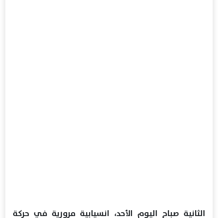
الثانية صباح اليوم الأحد، انسيابية مرورية في حركة