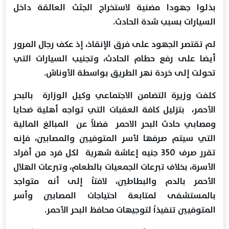
بذلوا جهودا مضنية لاستخراج الجثث العالقة داخل
السيارات بسبب شدة الحادث.
لم تقتصر الجهود على فرق الإنقاذ، إذ عكف رجال المرور
أيضا على رفع حطام الحادث، وتجنيب السيارات التي
تحولت إلى خردة نهر الطريق بواسطة الأوناش.
كلفت وزيرة التضامن الاجتماعي وكيل الوزارة بالبحر
الأحمر، بتزليل كافة العقبات التي تواجه أهلية ضحايا
ومصابي حادث البحر الاحمر فضلاً عن المبالغ المالية
التي سيتم صرفها لأسر المتوفيين والمصابين، فإنه
تقرر صرف 350 جنيه إعاشة شهرية لكل فرد من أفراد
الأسرة، بخلاف تبرعات الجمعيات بالطعام، وتبرعات الهلال
الأحمر بالدم والبطاطين، لافتاً إلى أنه متواجد
بالمستشفى لمتابعة احتياجات المصابين وأسر
المتوفيين تنفيذاً لتوجيهات محافظ البحر الأحمر.