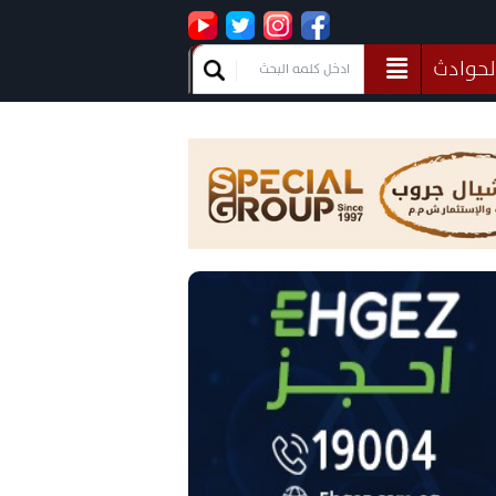
لحوادث