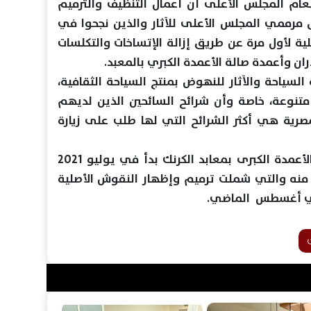
ام المجلس الأعلى أن أعمال التنظيف والترميم
 مرممي المجلس الأعلى للآثار والذين نجحوا في
ية لأول مرة عن طريق إزالة الإتساخات والتكلسات
ن وأعمدة صالة الأعمدة الكبري بالمعبد.
سياحة والآثار للنهوض بمنتج السياحة الثقافية،
تنوعة، خاصة وأن شرائح السائحين الذين لديهم
صرية هي أكثر الشرائح التي لها طلب على زيارة
جدير بالذكر أن مشروع ترميم صالة الأعمدة الكبرى بمعابد الكرنك بدأ في يوليو 2021
ي منه والتي شملت ترميم وإظهار النقوش الأصلية