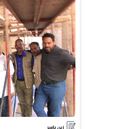
زين ياسر