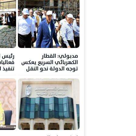
مدبولي: القطار
رئيس ا
الكهربائي السريع يعكس
فعاليا
توجه الدولة نحو النقل
تنفيذ ا
الحديث والمستدام
لمشروع