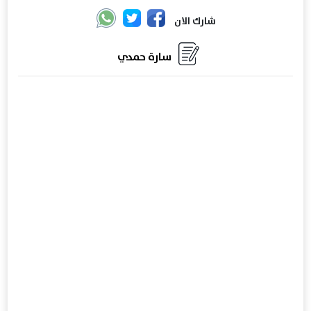
شارك الان
سارة حمدي