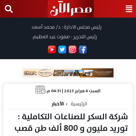
رئيس مجلس الادارة : د/ محمد أسعد
رئيس التحرير : صفوت عبد العظيم
السبت 4 فبراير 2023 | 04:51 م
الرئيسية
الأخبار
شركة السكر للصناعات التكاملية :
توريد مليون و 800 ألف طن قصب