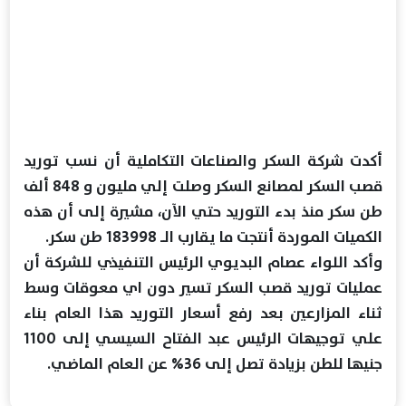
أكدت شركة السكر والصناعات التكاملية أن نسب توريد
قصب السكر لمصانع السكر وصلت إلي مليون و 848 ألف
طن سكر منذ بدء ‏التوريد حتي الآن، مشيرة إلى أن هذه
الكميات ‏الموردة أنتجت ما يقارب الــ 183998 طن سكر.
وأكد اللواء عصام البديوي الرئيس التنفيذي للشركة أن
عمليات توريد قصب السكر تسير دون اي ‏معوقات وسط
ثناء المزارعين بعد رفع أسعار التوريد هذا العام بناء
‏علي توجيهات الرئيس عبد الفتاح السيسي إلى 1100
جنيها ‏للطن بزيادة تصل إلى 36% عن العام الماضي.‏