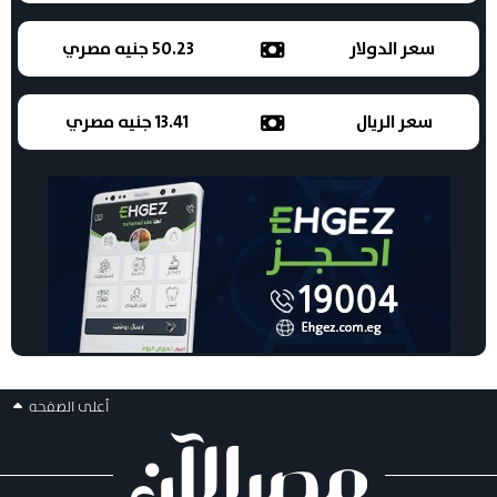
سعر الدولار
50.23 جنيه مصري
سعر الريال
13.41 جنيه مصري
أعلى الصفحه