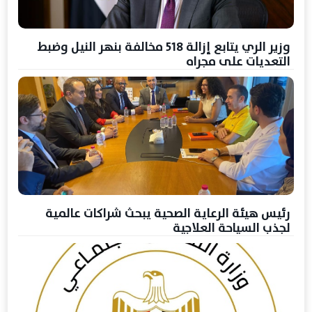
وزير الري يتابع إزالة 518 مخالفة بنهر النيل وضبط
التعديات على مجراه
رئيس هيئة الرعاية الصحية يبحث شراكات عالمية
لجذب السياحة العلاجية