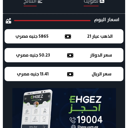
تصويت
النتائج
اسعار اليوم
الذهب عيار 21
5865 جنيه مصري
سعر الدولار
50.23 جنيه مصري
سعر الريال
13.41 جنيه مصري