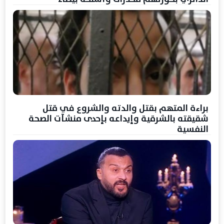
براءة المتهم بقتل والدته والشروع في قتل
شقيقته بالشرقية وإيداعه بإحدى منشآت الصحة
النفسية