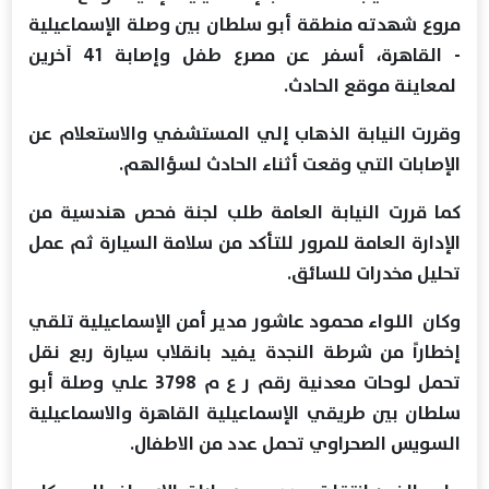
مروع شهدته منطقة أبو سلطان بين وصلة الإسماعيلية
- القاهرة، أسفر عن مصرع طفل وإصابة 41 آخرين
لمعاينة موقع الحادث.
وقررت النيابة الذهاب إلي المستشفي والاستعلام عن
الإصابات التي وقعت أثناء الحادث لسؤالهم.
كما قررت النيابة العامة طلب لجنة فحص هندسية من
الإدارة العامة للمرور للتأكد من سلامة السيارة ثم عمل
تحليل مخدرات للسائق.
وكان اللواء محمود عاشور مدير أمن الإسماعيلية تلقي
إخطاراً من شرطة النجدة يفيد بانقلاب سيارة ربع نقل
تحمل لوحات معدنية رقم ر ع م 3798 علي وصلة أبو
سلطان بين طريقي الإسماعيلية القاهرة والاسماعيلية
السويس الصحراوي تحمل عدد من الاطفال.