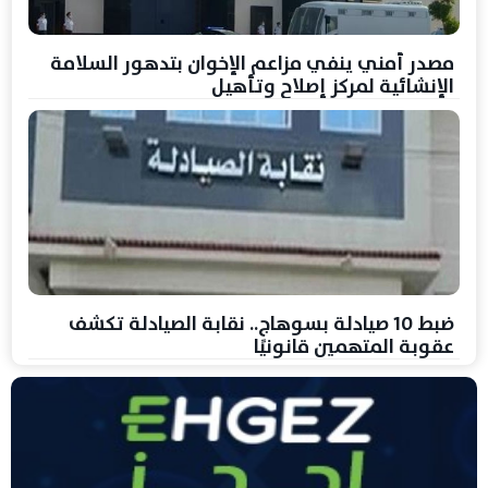
مصدر أمني ينفي مزاعم الإخوان بتدهور السلامة
الإنشائية لمركز إصلاح وتأهيل
ضبط 10 صيادلة بسوهاج.. نقابة الصيادلة تكشف
عقوبة المتهمين قانونيًا