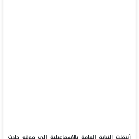
أنتقلت النيابة العامة بالإسماعيلية إلي موقع حادث