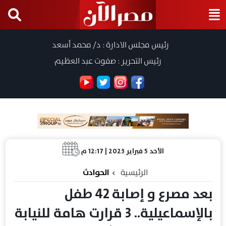
رئيس مجلس الادارة : د/ محمد أسعد
رئيس التحرير : صفوت عبد العظيم
الأحد 5 فبراير 2023 | 12:17 م
الرئيسية
الحوادث
بعد مصرع و إصابة 42 طفل
بالإسماعيلية.. 3 قرارت هامة للنيابة