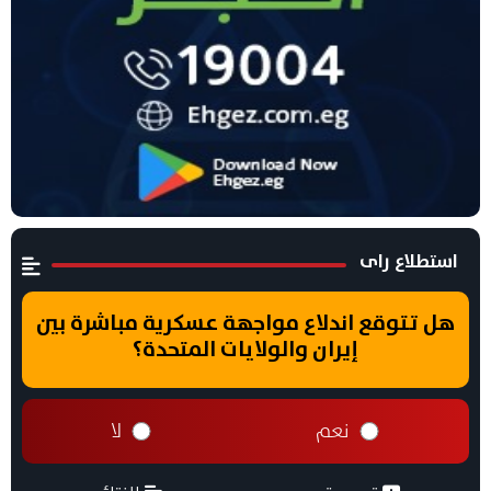
استطلاع راى
هل تتوقع اندلاع مواجهة عسكرية مباشرة بين
إيران والولايات المتحدة؟
نعم
لا