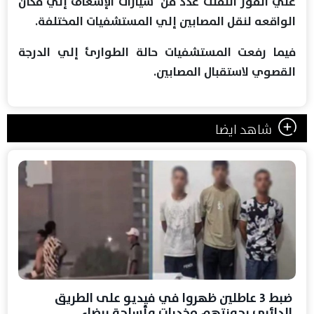
علي الفور انتقلت عدد من سيارات الإسعاف إلي مكان
الواقعه لنقل المصابين إلي المستشفيات المختلفة.
فيما رفعت المستشفيات حالة الطوارئ إلي الدرجة
القصوي لاستقبال المصابين.
شاهد ايضا
ضبط 3 عاطلين ظهروا في فيديو على الطريق
الدائري بحوزتهم مخدرات وأسلحة بيضاء