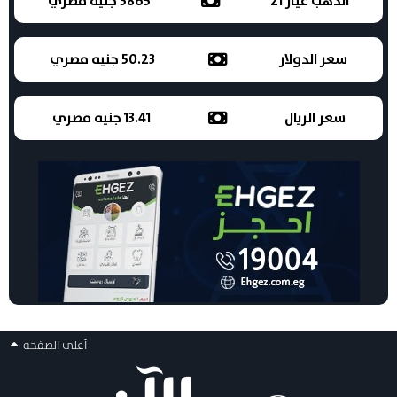
الذهب عيار 21
5865 جنيه مصري
سعر الدولار
50.23 جنيه مصري
سعر الريال
13.41 جنيه مصري
أعلى الصفحه