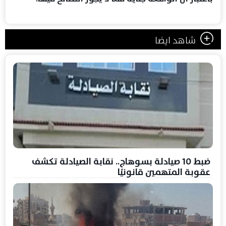
شاهد ايضا
ضبط 10 صيادلة بسوهاج.. نقابة الصيادلة تكشف
عقوبة المتهمين قانونيًا