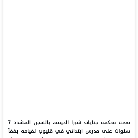
قضت محكمة جنايات شبرا الخيمة، بالسجن المشدد 7
سنوات على مدرس ابتدائي في قليوب لقيامه بفقأ