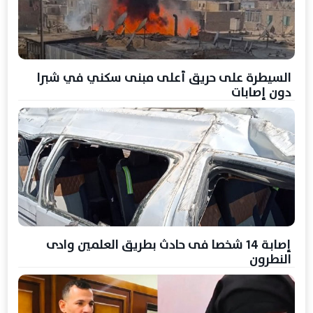
السيطرة على حريق أعلى مبنى سكني في شبرا
دون إصابات
إصابة 14 شخصا فى حادث بطريق العلمين وادى
النطرون