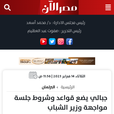
رئيس مجلس الادارة : د/ محمد أسعد
رئيس التحرير : صفوت عبد العظيم
الثلاثاء 14 فبراير 2023 | 11:56 ص
الرئيسية
البرلمان
جبالي يضع قواعد وشروط جلسة
مواجهة وزير الشباب