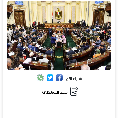
شارك الان
سيد السعدني