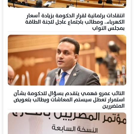
انتقادات برلمانية لقرار الحكومة بزيادة أسعار
الكهرباء.. ومطالب باجتماع عاجل للجنة الطاقة
بمجلس النواب
النائب عمرو فهمي يتقدم بسؤال للحكومة بشأن
استمرار تعطل سيستم المعاشات ويطالب بتعويض
المتضررين