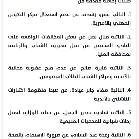
طلبات إحاطة مقدمة من:
1. النائب عمرو رشدي، عن عدم استغلال مركز التكوين
المهني بالأميرية.
2. النائبة منال نصر، عن بعض المخالفات الواقعة على
النادي المخصص من قبل مديرية الشباب والرياضة
بمحافظة المنيا.
3. النائبة فايزة صالح، عن عدم منح عضوية مجانية
بالأندية ومراكز الشباب للطلاب المتفوقين.
4. النائبة صفاء جابر عيادة، عن ضبط منظومة اختبارات
الناشئين بالأندية.
5. النائبة شادية خضير الجمل، عن خطة الوزارة لعمل
رحلات شبابية للمحميات الطبيعية.
6. النائبة رغدة عبد السلام، عن ضرورة الاهتمام بالصحة