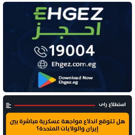
استطلاع راى
هل تتوقع اندلاع مواجهة عسكرية مباشرة بين
إيران والولايات المتحدة؟