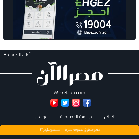
أعلى الصفحه
Misrelaan.com
للإعلان
سياسة الخصوصية
من نحن
جميع الحقوق محفوظة مصر الان - تصميم وتطوير
ST