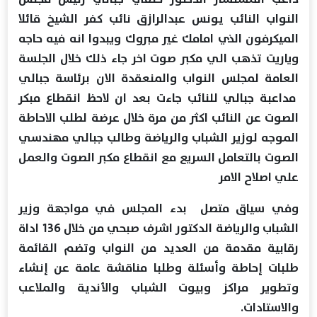
النواب النائب يونس عبدالرازق نائب كفر الشيخ قائلا
الميكرفون الذي امامك غير مبروك ويبدوا انه فيه حاجه
وياريت تذهب الي مكبر صوت اخر جاء ذلك خلال الجلسة
العامة لمجلس النواب والمنعقدة الان برئاسة جبالي
مداعبة جبالي للنائب جاءت بعد ان لاحظ انقطاع مبكر
الصوت عن النائب اكثر من مرة خلال عرضة لطلب الاحاطة
الموجه لوزير الشباب والرياضة وطالب جبالي مهندسي
الصوت بالتعامل السريع مع انقطاع مكبر الصوت والعمل
علي اصلاح الامر
وفي سياق متصل بدء المجلس في مواجهة وزير
الشباب والرياضة الدكتور اشرف صبحي من خلال 136 اداة
رقابية مقدمة من العديد من النواب وتضم القائمة
طلبات إحاطة وأسئلة وطلبا مناقشة عامة عن إنشاء
وتطوير مراكز وبيوت الشباب والأندية والملاعب
والاستادات.