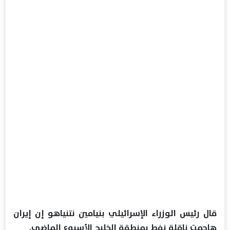
قال رئيس الوزراء الإسرائيلي بنيامين نتنياهو إن إيران
هاجمت ناقلة نفط بمنطقة الخليج الأسبوع الماضي.