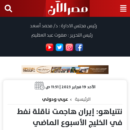
رئيس مجلس الادارة : د/ محمد أسعد
رئيس التحرير : صفوت عبد العظيم
الأحد 19 فبراير 2023 | 11:51 ص
الرئيسية
عربي ودولي
نتنياهو: إيران هاجمت ناقلة نفط
في الخليج الأسبوع الماضي