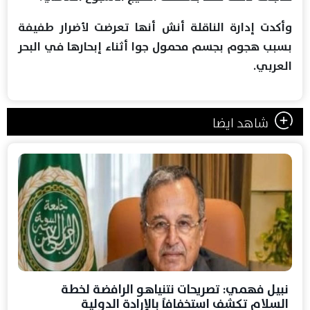
وأكدت إدارة الناقلة أنش أنها تعرضت لأضرار طفيفة
بسبب هجوم بجسم محمول جوا أثناء إبحارها في البحر
العربي.
شاهد ايضا
نبيل فهمي: تصريحات نتنياهو الرافضة لخطة
السلام تكشف استخفافاً بالإرادة الدولية