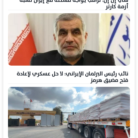
أزمة كارتر
نائب رئيس البرلمان الإيراني: لا حل عسكري لإعادة
فتح مضيق هرمز