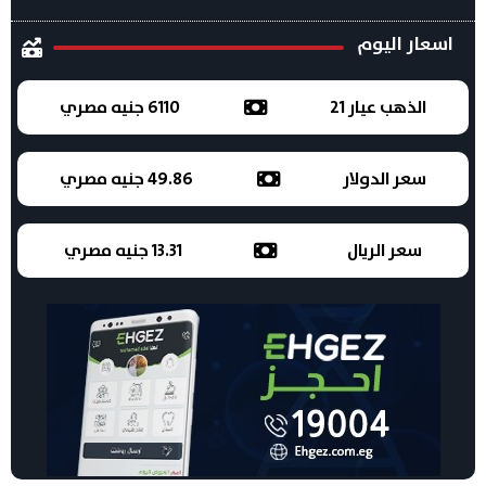
اسعار اليوم
الذهب عيار 21
6110 جنيه مصري
سعر الدولار
49.86 جنيه مصري
سعر الريال
13.31 جنيه مصري