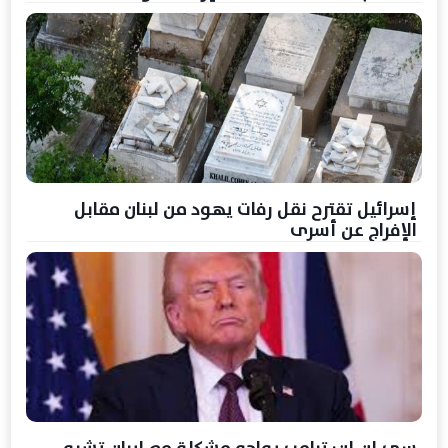
إسرائيل تقترح نقل رفات يهود من لبنان مقابل
الإفراج عن أسرى
سي إن إن: ترامب يواجه مشكلة مع إيران تشبه