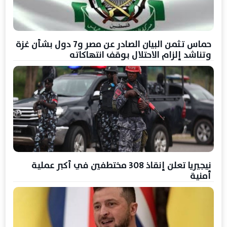
حماس تثمن البيان الصادر عن مصر و7 دول بشأن غزة
وتناشد إلزام الاحتلال بوقف انتهاكاته
نيجيريا تعلن إنقاذ 308 مختطفين في أكبر عملية
أمنية