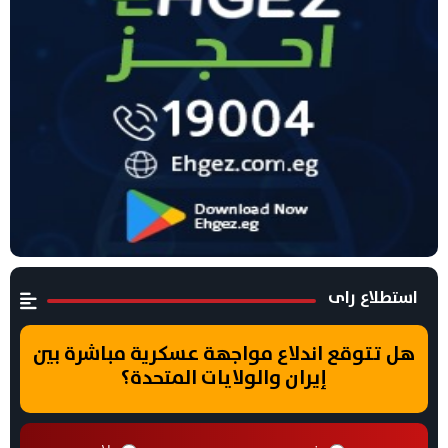
استطلاع راى
هل تتوقع اندلاع مواجهة عسكرية مباشرة بين
إيران والولايات المتحدة؟