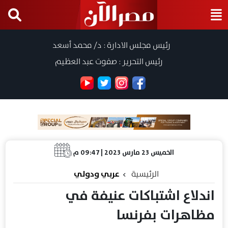
رئيس مجلس الادارة : د/ محمد أسعد
رئيس التحرير : صفوت عبد العظيم
الخميس 23 مارس 2023 | 09:47 م
الرئيسية
عربي ودولي
اندلاع اشتباكات عنيفة في
مظاهرات بفرنسا