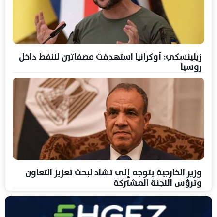
زيلينسكي: أوكرانيا استهدفت مصفاتين للنفط داخل
روسيا
وزير الخارجية يتوجه إلى تشاد لبحث تعزيز التعاون
وترؤس اللجنة المشتركة