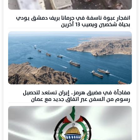
انفجار عبوة ناسفة في جرمانا بريف دمشق يودي
بحياة شخصين ويصيب 13 آخرين
مفاجأة في مضيق هرمز.. إيران تستعد لتحصيل
رسوم من السفن عبر اتفاق جديد مع عمان