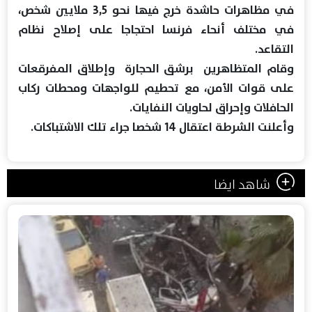
في مظاهرات حاشدة خرج فيها نحو 3,5 ملايين شخص،
في مختلف أنحاء فرنسا احتجاجا على إصلاح نظام
التقاعد.
وقام المتظاهرين برشق الحجارة وإطلاق المفرقعات
على قوات الأمن، مع تحطيم للواجهات ومحطات ركاب
الحافلات وإحراق لحاويات النفايات.
وأعلنت الشرطة اعتقال 14 شخصا جراء تلك الاشتباكات.
شاهد ايضا