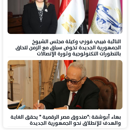
النائبة فيبي فوزي وكيلة مجلس الشيوخ
الجمهورية الجديدة تخوض سباق مع الزمن للحاق
بالتطورات التكنولوجية وثورة الإتصالات
بهاء أبوشقة :"صندوق مصر الرقمية " يحقق الغاية
والهدف للإنطلاق نحو الجمهورية الجديدة