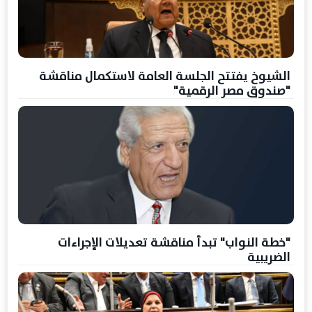
الشيوخ يفتتح الجلسة العامة لاستكمال مناقشة
"صندوق مصر الرقمية"
"خطة النواب" تبدأ مناقشة تعديلات الإجراءات
الضريبية