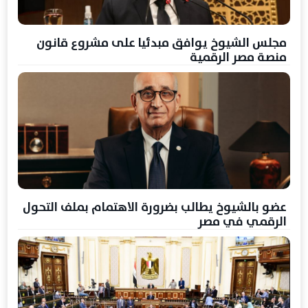
مجلس الشيوخ يوافق مبدئيا على مشروع قانون
منصة مصر الرقمية
عضو بالشيوخ يطالب بضرورة الاهتمام بملف التحول
الرقمي في مصر