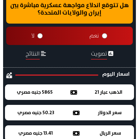
هل تتوقع اندلاع مواجهة عسكرية مباشرة بين
إيران والولايات المتحدة؟
نعم
لا
تصويت
النتائج
اسعار اليوم
الذهب عيار 21
5865 جنيه مصري
سعر الدولار
50.23 جنيه مصري
سعر الريال
13.41 جنيه مصري