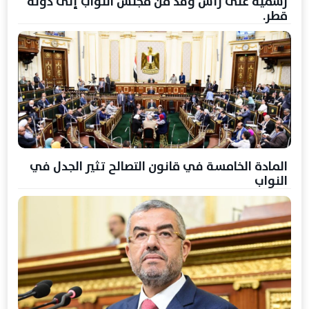
رسمية على رأس وفد من مجلس النواب إلى دولة
قطر.
المادة الخامسة في قانون التصالح تثير الجدل في
النواب