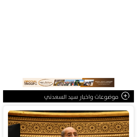
موضوعات واخبار سيد السعدني