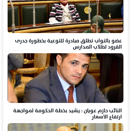
عضو بالنواب تطلق مبادرة للتوعية بخطورة جدرى
القرود لطلاب المدارس
النائب حازم عويان : يشيد بخطة الحكومة لمواجهة
ارتفاع الاسعار