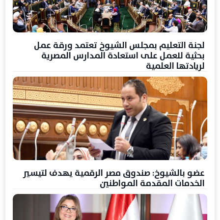
لجنة التعليم بمجلس الشيوخ تعتمد ورقة عمل
بحثية للعمل على استعادة المدارس المصرية
لريادتها العلمية
عضو بالشيوخ: صندوق مصر الرقمية يهدف لتيسير
الخدمات المقدمة المواطنين