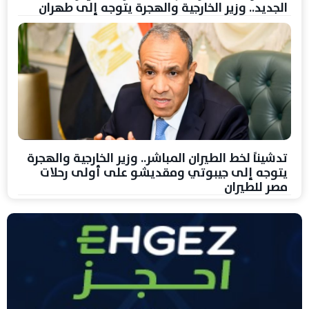
الجديد.. وزير الخارجية والهجرة يتوجه إلى طهران
تدشيناً لخط الطيران المباشر.. وزير الخارجية والهجرة
يتوجه إلى جيبوتي ومقديشو على أولى رحلات
مصر للطيران