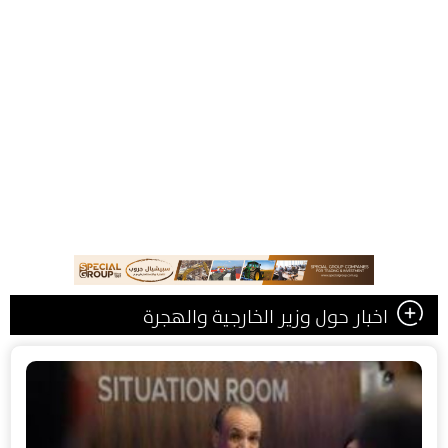
اخبار حول وزير الخارجية والهجرة