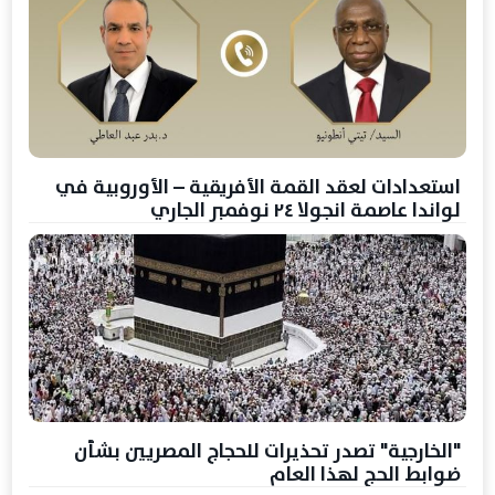
استعدادات لعقد القمة الأفريقية – الأوروبية في
لواندا عاصمة انجولا ٢٤ نوفمبر الجاري
"الخارجية" تصدر تحذيرات للحجاج المصريين بشأن
ضوابط الحج لهذا العام