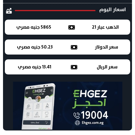
اسعار اليوم
الذهب عيار 21
5865 جنيه مصري
سعر الدولار
50.23 جنيه مصري
سعر الريال
13.41 جنيه مصري