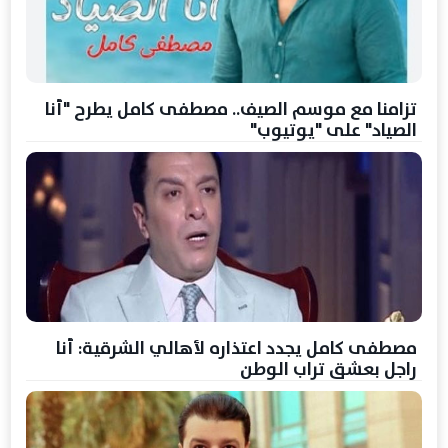
تزامنا مع موسم الصيف.. مصطفى كامل يطرح "أنا
الصياد" على "يوتيوب"
مصطفى كامل يجدد اعتذاره لأهالي الشرقية: أنا
راجل بعشق تراب الوطن