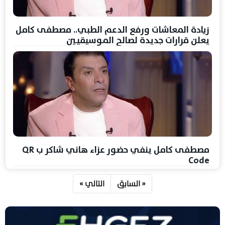
زيادة المعاشات ورفع الدعم الطبي.. مصطفى كامل
يعلن قرارات جديدة لصالح الموسيقيين
مصطفى كامل ينفي حضور عزاء هاني شاكر ب QR
Code
« السابق
التالي »