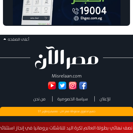
أعلى الصفحه
Misrelaan.com
للإعلان
سياسة الخصوصية
من نحن
جميع الحقوق محفوظة مصر الان - تصميم وتطوير
ST
لعالم لكرة اليد للناشئات برومانيا في إنجاز استثنائي بعد الفوز على الصي