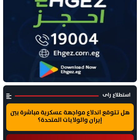
استطلاع راى
هل تتوقع اندلاع مواجهة عسكرية مباشرة بين
إيران والولايات المتحدة؟