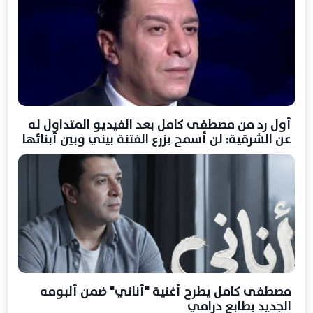
أول رد من مصطفى كامل بعد الفيديو المتداول له
عن الشرقية: لن أسمح بزرع الفتنة بيني وبين أبنائها
مصطفى كامل يطرح أغنية "أناني" ضمن ألبومه
الجديد بطابع درامي