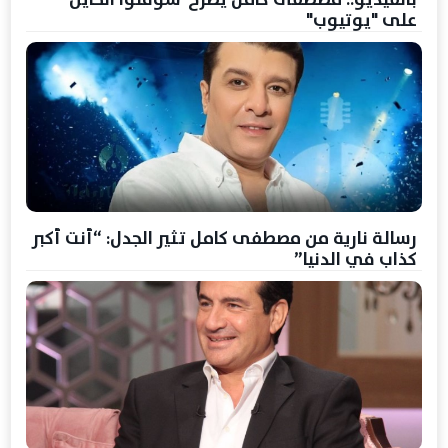
على "يوتيوب"
رسالة نارية من مصطفى كامل تثير الجدل: “أنت أكبر
كذاب في الدنيا”