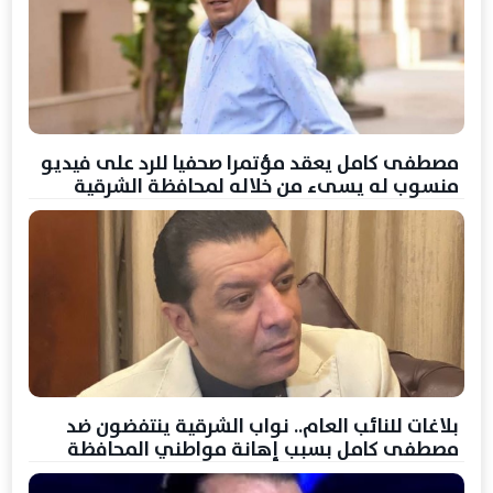
مصطفى كامل يعقد مؤتمرا صحفيا للرد على فيديو
منسوب له يسىء من خلاله لمحافظة الشرقية
بلاغات للنائب العام.. نواب الشرقية ينتفضون ضد
مصطفى كامل بسبب إهانة مواطني المحافظة