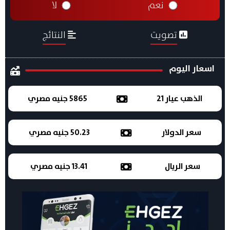
نعم
لا
تصويت
النتائج
اسعار اليوم
الذهب عيار 21
5865 جنيه مصري
سعر الدولار
50.23 جنيه مصري
سعر الريال
13.41 جنيه مصري