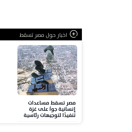
اخبار حول مصر تسقط
مصر تسقط مساعدات
إنسانية جواً على غزة
تنفيذًا لتوجيهات رئاسية