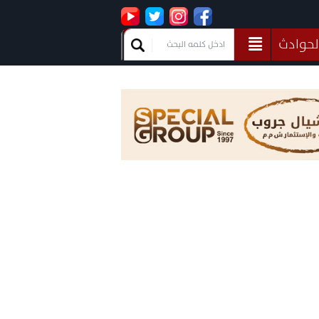
لحوادث