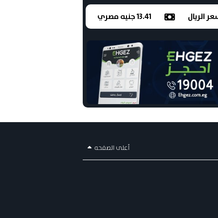
ر الريال
13.41 جنيه مصري
أعلى الصفحه