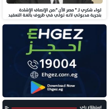
لواء شكري لـ " مصر الآن ":من الإنصاف الإشادة
بتجربة مدبولي لانه تولي في ظروف بالغة التعقيد
استطلاع راى