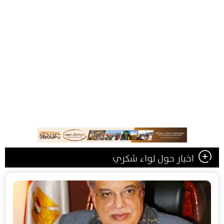
اخبار حول لواء شكري