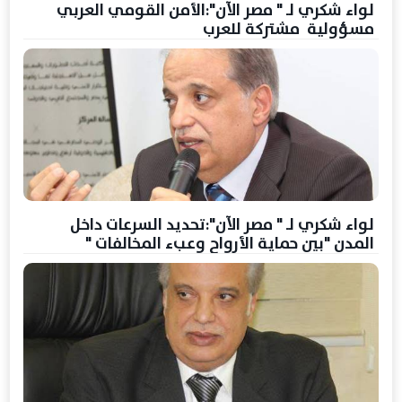
لواء شكري لـ " مصر الآن":الأمن القومي العربي
مسؤولية مشتركة للعرب
لواء شكري لـ " مصر الآن":تحديد السرعات داخل
المدن "بين حماية الأرواح وعبء المخالفات "