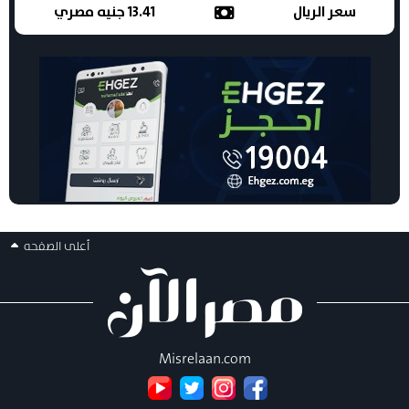
سعر الريال
13.41 جنيه مصري
أعلى الصفحه
Misrelaan.com