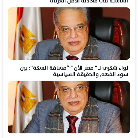
أساسية في معادلة الأمن العربي
لواء شكري لـ " مصر الآن ":“مسافة السكة”: بين
سوء الفهم والحقيقة السياسية