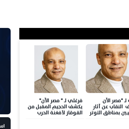
ـ "مصر الآن
فرغلي لـ " مصر الآن"
 النقاب عن آثار
يكشف الحجيم المقبل من
يين بمناطق التوتر
القوقاز لأفغنة الحرب
أمن العربي
الاوكرانية الروسية
است