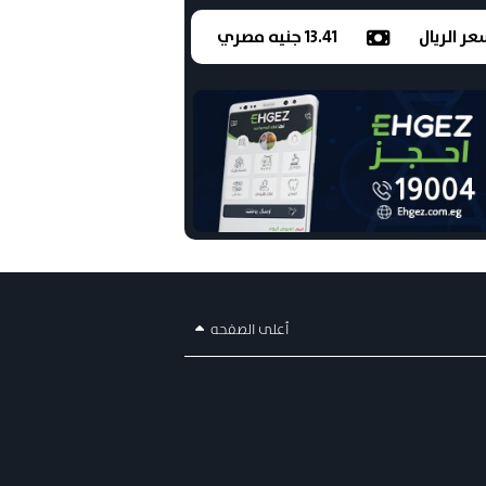
ر الريال
13.41 جنيه مصري
أعلى الصفحه