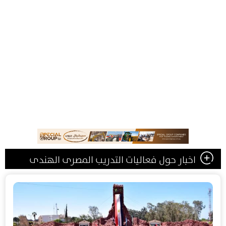
اخبار حول فعاليات التدريب المصرى الهندى