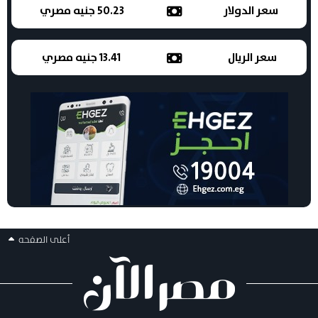
سعر الدولار
50.23 جنيه مصري
سعر الريال
13.41 جنيه مصري
أعلى الصفحه