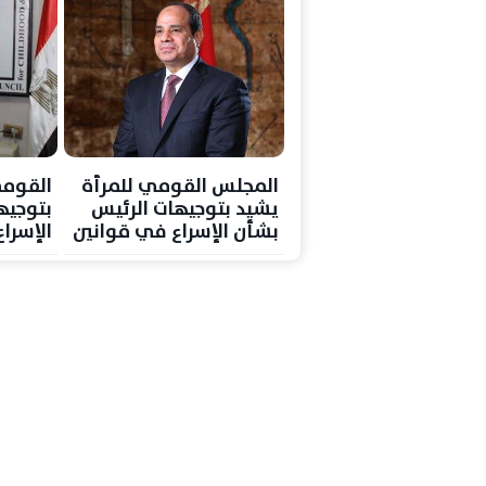
المجلس القومي للمرأة
القومي
يشيد بتوجيهات الرئيس
بتوجيه
بشأن الإسراع في قوانين
الإسرا
الأسرة ويؤكد دعم
الأسرة
المكتسبات