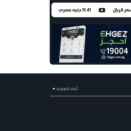
ر الريال
13.41 جنيه مصري
أعلى الصفحه