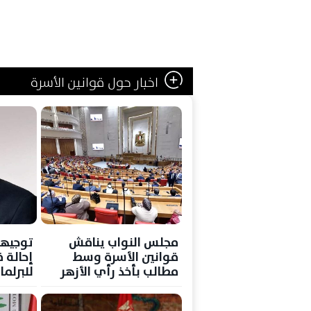
اخبار حول قوانين الأسرة
مجلس النواب يناقش
توجيها
قوانين الأسرة وسط
إحالة ق
مطالب بأخذ رأي الأزهر
للبرلما
على ال