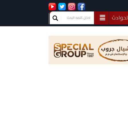
لحوادث