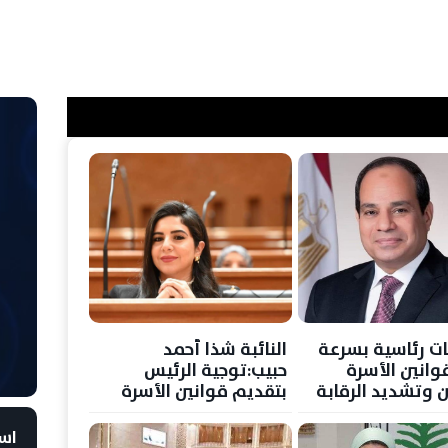
ت رئاسية بسرعة
النائبة شذا أحمد
وانين الأسرة
حبيب:توجية الرئيس
ن وتشديد الرقابة
بتقديم قوانين الأسرة
غذاء المستورد
خطوة استثنائية في
توقيت حاسم
است