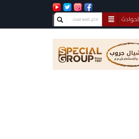
لحوادث