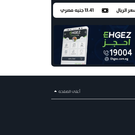
ر الريال
13.41 جنيه مصري
أعلى الصفحه