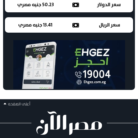
سعر الدولار
50.23 جنيه مصري
سعر الريال
13.41 جنيه مصري
أعلى الصفحه