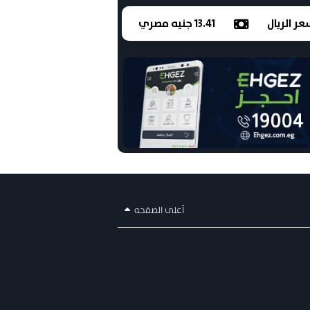
ر الريال
13.41 جنيه مصري
أعلى الصفحه