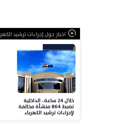
اخبار حول إجراءات ترشيد الكهرب
خلال 24 ساعة.. الداخلية
تضبط 864 منشأة مخالفة
لإجراءات ترشيد الكهرباء