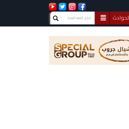
لحوادث