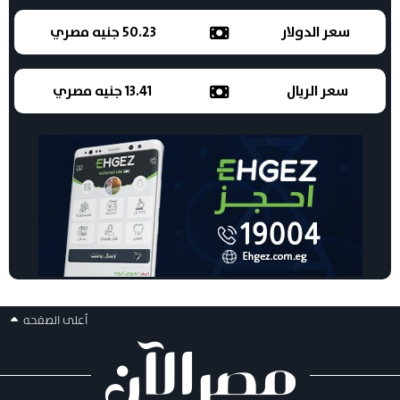
سعر الدولار
50.23 جنيه مصري
سعر الريال
13.41 جنيه مصري
أعلى الصفحه