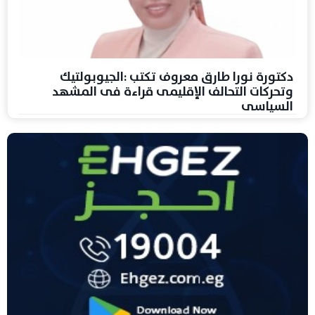
دكتورة نورا طارق معروف تكتب :الجيوبولتيك
وتحركات التحالف الإقليمى قراءة فى المشهد
السياسى