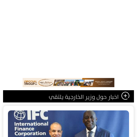
اخبار حول وزير الخارجية يلتقي