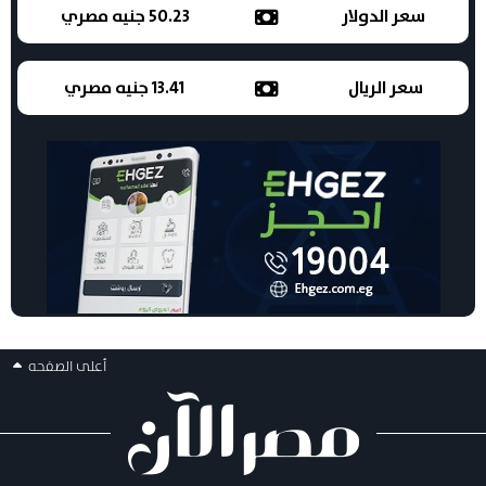
سعر الدولار
50.23 جنيه مصري
سعر الريال
13.41 جنيه مصري
أعلى الصفحه