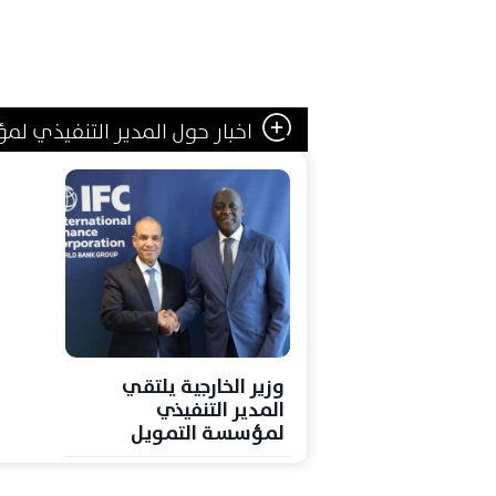
اخبار حول المدير التنفيذي لم
وزير الخارجية يلتقي
المدير التنفيذي
لمؤسسة التمويل
الدولية