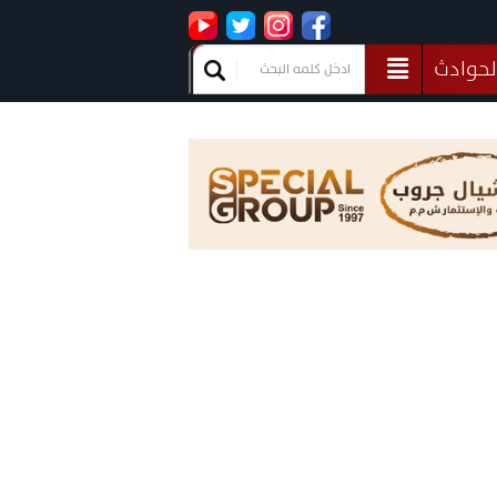
لحوادث