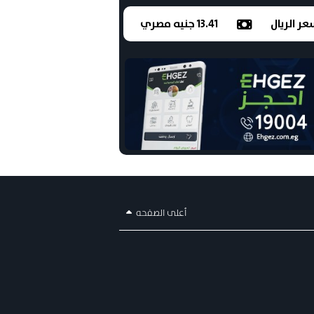
ر الريال
13.41 جنيه مصري
أعلى الصفحه