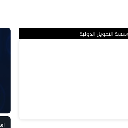
ؤسسة التمويل الدولية
است