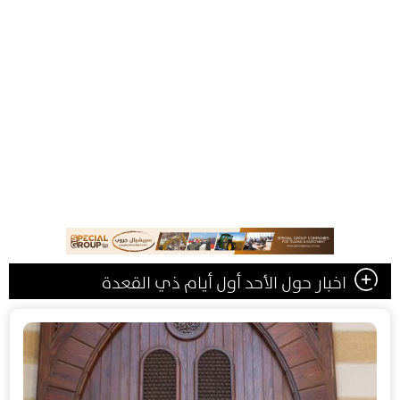
اخبار حول الأحد أول أيام ذي القعدة