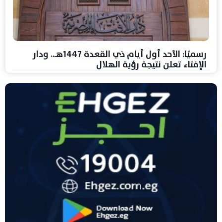
رسميًا: الأحد أول أيام ذي القعدة 1447هـ.. ودار
الإفتاء تعلن نتيجة رؤية الهلال