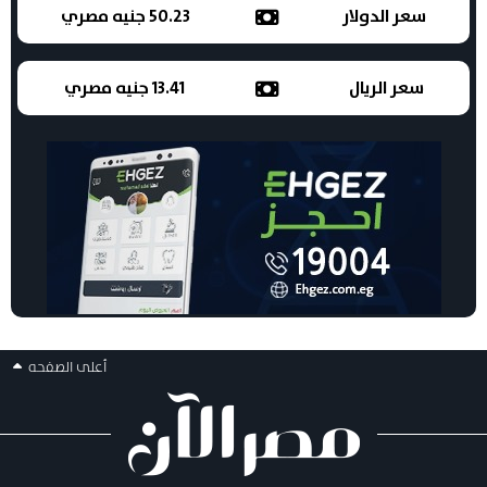
سعر الدولار
50.23 جنيه مصري
سعر الريال
13.41 جنيه مصري
أعلى الصفحه