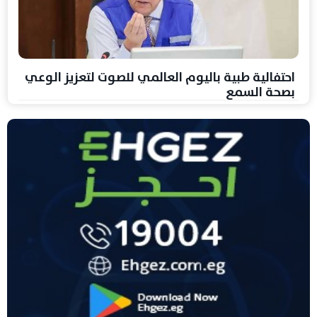
احتفالية طبية باليوم العالمي للصوت لتعزيز الوعي
بصحة السمع