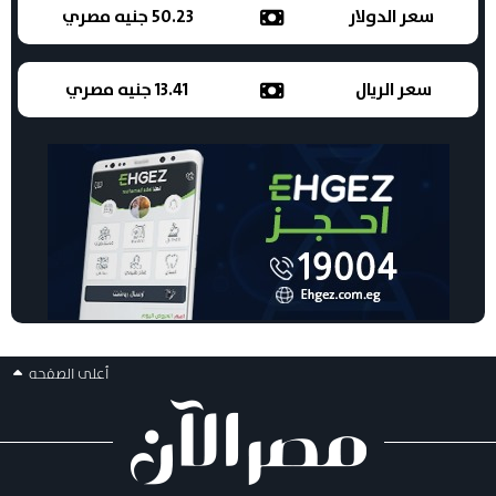
سعر الدولار
50.23 جنيه مصري
سعر الريال
13.41 جنيه مصري
أعلى الصفحه