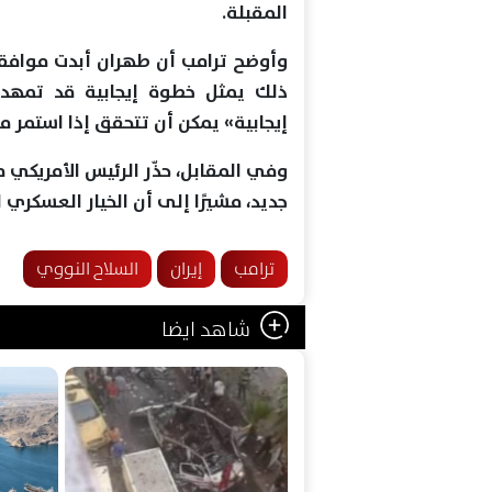
المقبلة.
وأوضح ترامب أن طهران أبدت موافقته
ذلك يمثل خطوة إيجابية قد تمهد لت
إيجابية» يمكن أن تتحقق إذا استمر م
وفي المقابل، حذّر الرئيس الأمريكي
جديد، مشيرًا إلى أن الخيار العسكري 
ترامب
إيران
السلاح النووي
شاهد ايضا