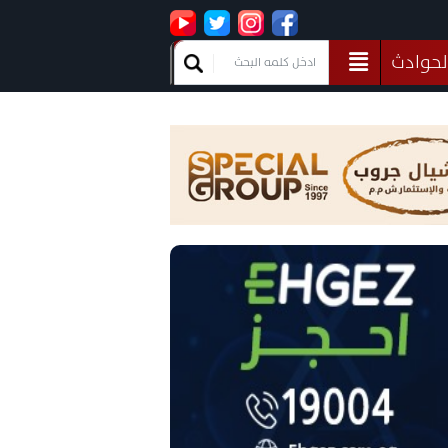
لحوادث