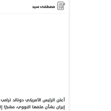
مصطفى سيد
أعلن الرئيس الأمريكي دونالد ترامب 
إيران بشأن ملفها النووي، مشيرًا إل