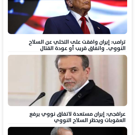
ترامب: إيران وافقت على التخلي عن السلاح
النووي.. واتفاق قريب أو عودة القتال
عراقجي: إيران مستعدة لاتفاق نووي يرفع
العقوبات ويحظر السلاح النووي