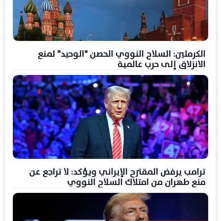
الكرملين: السلاح النووي الحصن "الوحيد" لمنع
الانزلاق إلى حرب عالمية
ترامب يرفض المقترح الإيراني ويؤكد: لا تراجع عن
منع طهران من امتلاك السلاح النووي