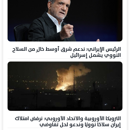
الرئيس الإيراني: ندعم شرق أوسط خالٍ من السلاح
النووي يشمل إسرائيل
الترويكا الأوروبية والاتحاد الأوروبي: نرفض امتلاك
إيران سلاحًا نوويًا وندعو لحل تفاوضي