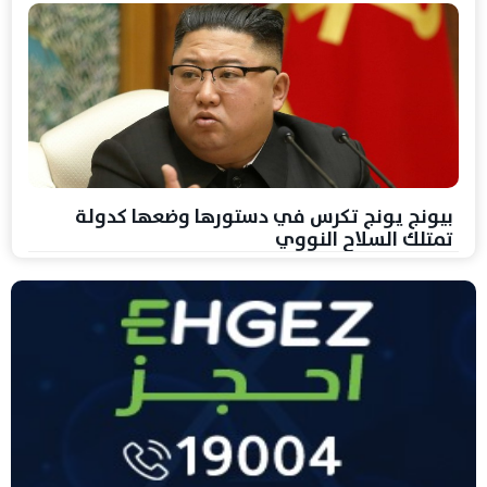
بيونج يونج تكرس في دستورها وضعها كدولة
تمتلك السلاح النووي