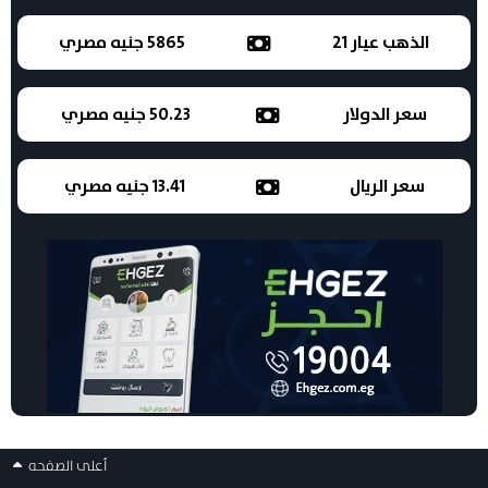
الذهب عيار 21
5865 جنيه مصري
سعر الدولار
50.23 جنيه مصري
سعر الريال
13.41 جنيه مصري
أعلى الصفحه