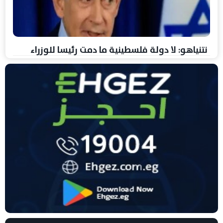
نتنياهو: لا دولة فلسطينية ما دمت رئيسا للوزراء