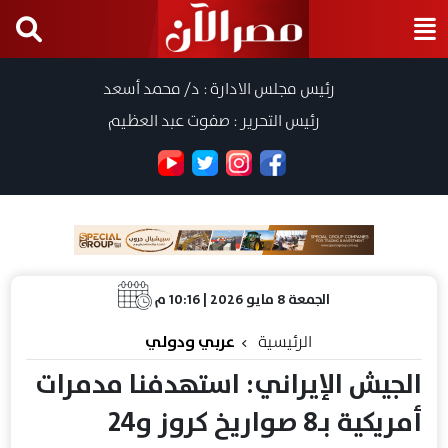
رئيس مجلس الادارة : د/ محمد أسعد
رئيس التحرير : صفوت عبد العظيم
الجمعة 8 مايو 2026 | 10:16 م
الرئيسية
عربي ودولي
الجيش الإيراني: استهدفنا مدمرات
أمريكية بـ8 صواريخ كروز و24