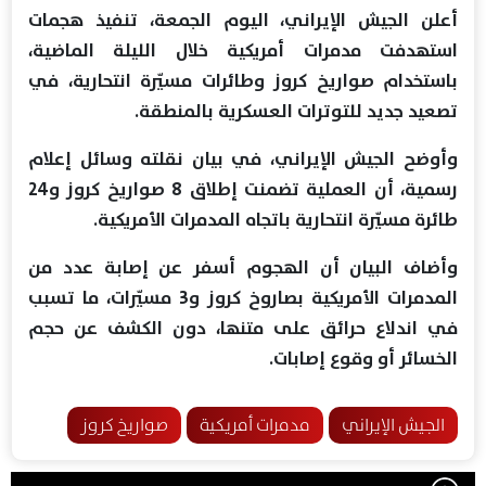
أعلن الجيش الإيراني، اليوم الجمعة، تنفيذ هجمات
استهدفت مدمرات أمريكية خلال الليلة الماضية،
باستخدام صواريخ كروز وطائرات مسيّرة انتحارية، في
تصعيد جديد للتوترات العسكرية بالمنطقة.
وأوضح الجيش الإيراني، في بيان نقلته وسائل إعلام
رسمية، أن العملية تضمنت إطلاق 8 صواريخ كروز و24
طائرة مسيّرة انتحارية باتجاه المدمرات الأمريكية.
وأضاف البيان أن الهجوم أسفر عن إصابة عدد من
المدمرات الأمريكية بصاروخ كروز و3 مسيّرات، ما تسبب
في اندلاع حرائق على متنها، دون الكشف عن حجم
الخسائر أو وقوع إصابات.
الجيش الإيراني
مدمرات أمريكية
صواريخ كروز