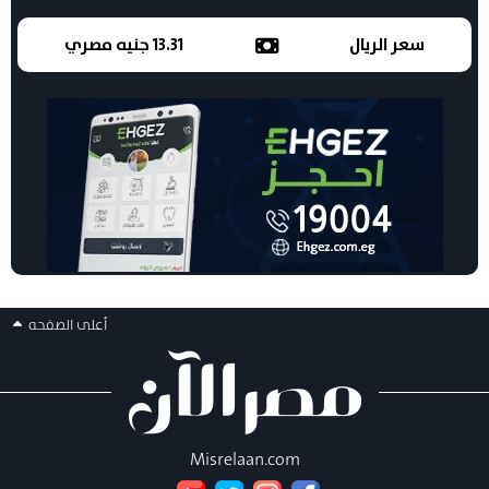
سعر الريال
13.31 جنيه مصري
أعلى الصفحه
Misrelaan.com