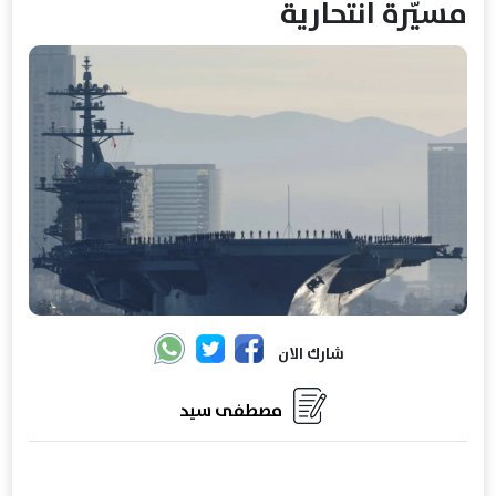
مسيّرة انتحارية
شارك الان
مصطفى سيد