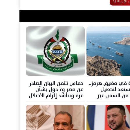
الإيراني
 في مضيق هرمز..
حماس تثمن البيان الصادر
تستعد لتحصيل
عن مصر و7 دول بشأن
ن السفن عبر
غزة وتناشد إلزام الاحتلال
جديد مع عمان
بوقف انتهاكاته