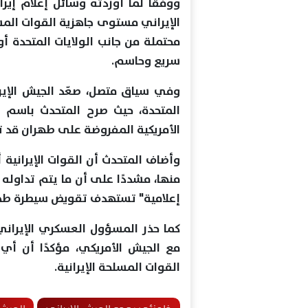
ووفقًا لما أوردته وسائل إعلام إيرا
الإيراني مستوى جاهزية القوات المس
محتملة من جانب الولايات المتحدة أو
سريع وحاسم.
وفي سياق متصل، صعّد الجيش الإيرا
المتحدة، حيث صرح المتحدث باسم ال
الأمريكية المفروضة على طهران قد 
وأضاف المتحدث أن القوات الإيرانية 
منها، مشددًا على أن ما يتم تداوله
إعلامية" تستهدف تقويض سيطرة طهر
كما حذر المسؤول العسكري الإيران
مع الجيش الأمريكي، مؤكدًا أن أي
القوات المسلحة الإيرانية.