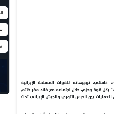
ال
سع
سع
ى خامنئي، توجيهاته للقوات المسلحة الإيرانية
" بكل قوة وحزم، خلال اجتماعه مع قائد مقر خاتم
 العمليات بين الحرس الثوري والجيش الإيراني تحت