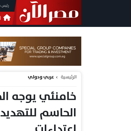
رئيس م
ا
التحق
فيدي
الرئيسية
عربي ودولي
خامنئي يوجه الج
الحاسم للتهديد
اعتداءات