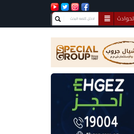
لحوادث