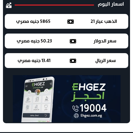
اسعار اليوم
الذهب عيار 21
5865 جنيه مصري
سعر الدولار
50.23 جنيه مصري
سعر الريال
13.41 جنيه مصري