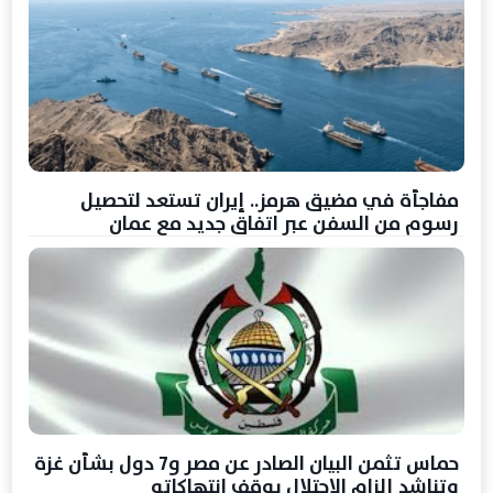
مفاجأة في مضيق هرمز.. إيران تستعد لتحصيل
رسوم من السفن عبر اتفاق جديد مع عمان
حماس تثمن البيان الصادر عن مصر و7 دول بشأن غزة
وتناشد إلزام الاحتلال بوقف انتهاكاته