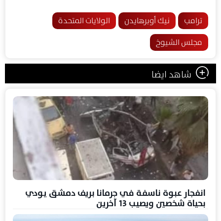
ترامب
نيك أوبرهايدن
الولايات المتحدة
مجلس الشيوخ
شاهد ايضا
انفجار عبوة ناسفة في جرمانا بريف دمشق يودي
بحياة شخصين ويصيب 13 آخرين