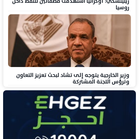
زيلينسكي: أوكرانيا استهدفت مصفاتين للنفط داخل
روسيا
وزير الخارجية يتوجه إلى تشاد لبحث تعزيز التعاون
وترؤس اللجنة المشتركة