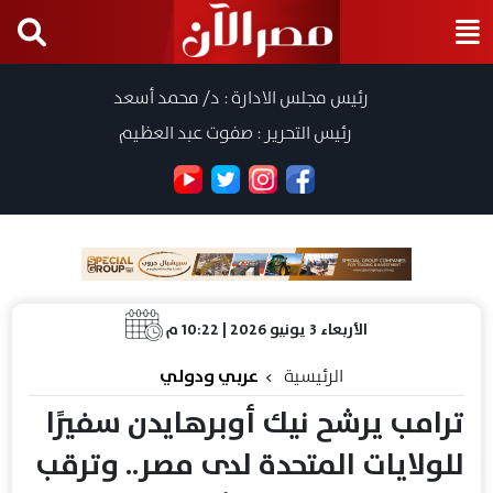
رئيس مجلس الادارة : د/ محمد أسعد
رئيس التحرير : صفوت عبد العظيم
الأربعاء 3 يونيو 2026 | 10:22 م
الرئيسية
عربي ودولي
ترامب يرشح نيك أوبرهايدن سفيرًا
للولايات المتحدة لدى مصر.. وترقب