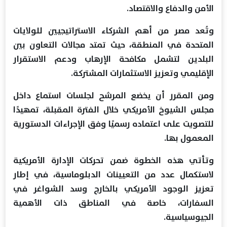
الأمن والدفاع والاقتصاد.
وتُعد مصر من أهم الشركاء الاستراتيجيين للولايات
المتحدة في المنطقة، حيث تمتد مجالات التعاون بين
البلدين لتشمل مكافحة الإرهاب ودعم الاستقرار
الإقليمي وتعزيز الاستثمارات المشتركة.
ومن المقرر أن يخضع المرشح لجلسات استماع داخل
مجلس الشيوخ الأمريكي خلال الفترة المقبلة، تمهيدًا
للتصويت على اعتماده رسميًا وفق الإجراءات الدستورية
المعمول بها.
وتأتي هذه الخطوة ضمن تحركات الإدارة الأمريكية
لاستكمال عدد من التعيينات الدبلوماسية، في إطار
تعزيز الوجود الأمريكي بالخارج وسد الشواغر في
السفارات، خاصة في المناطق ذات الأهمية
الجيوسياسية.