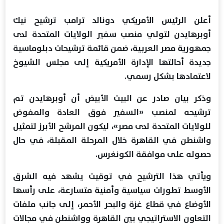
أعلن الرئيس الأمريكي دونالد ترامب ترشيح نيك
أوبرهايدن لتولي منصب سفير الولايات المتحدة لدى
جمهورية مصر العربية، ضمن قائمة ترشيحات دبلوماسية
جديدة أحالتها الإدارة الأمريكية إلى مجلس الشيوخ
لاعتمادها بشكل رسمي.
وذكر بيان صادر عن البيت الأبيض أن أوبرهايدن تم
ترشيحه لمنصب «السفير فوق العادة والمفوض
للولايات المتحدة لدى مصر»، ليكون المرشح الأبرز لتمثيل
واشنطن في القاهرة خلال المرحلة المقبلة، في حال
حصوله على موافقة الكونغرس.
ويأتي هذا الترشيح في توقيت يشهد فيه الشرق
الأوسط تطورات سياسية وأمنية متسارعة، على رأسها
الأوضاع في قطاع غزة والبحر الأحمر، إلى جانب ملفات
التعاون الاستراتيجي بين القاهرة وواشنطن في مجالات