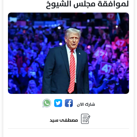
لموافقة مجلس الشيوخ
شارك الان
مصطفى سيد