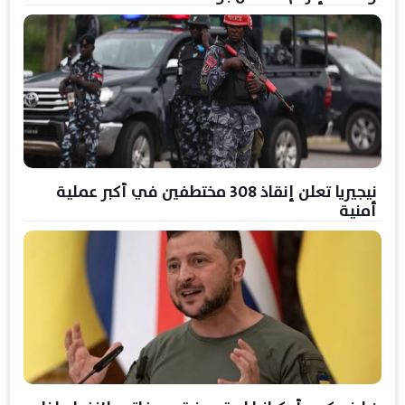
نيجيريا تعلن إنقاذ 308 مختطفين في أكبر عملية
أمنية