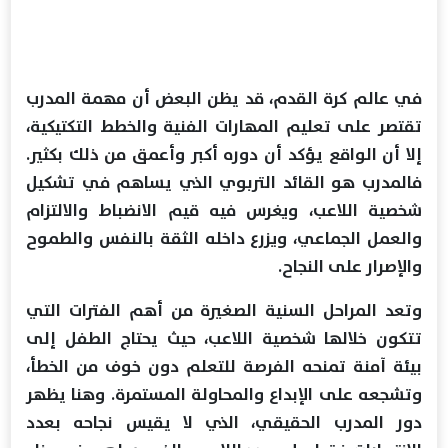
في عالم كرة القدم، قد يظن البعض أن مهمة المدرب
تقتصر على تعليم المهارات الفنية والخطط التكتيكية،
إلا أن الواقع يؤكد أن دوره أكبر وأعمق من ذلك بكثير.
فالمدرب هو القائد التربوي الذي يساهم في تشكيل
شخصية اللاعب، ويغرس فيه قيم الانضباط والالتزام
والعمل الجماعي، ويزرع داخله الثقة بالنفس والطموح
والإصرار على النجاح.
وتعد المراحل السنية الصغيرة من أهم الفترات التي
تتكون خلالها شخصية اللاعب، حيث يحتاج الطفل إلى
بيئة آمنة تمنحه الفرصة للتعلم دون خوف من الخطأ،
وتشجعه على الإبداع والمحاولة المستمرة. وهنا يظهر
دور المدرب الحقيقي، الذي لا يقيس نجاحه بعدد