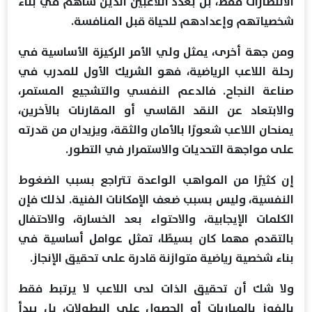
الانتصارات فقط، بل بعدد اللاعبين الذين ساهم في بناء
شخصياتهم وإعدادهم للحياة قبل المنافسة.
ومن جهة أخرى، يمثل ولي الأمر الركيزة الأساسية في
رحلة اللاعب الرياضية، فهو الشريك الأول للمدرب في
صناعة النجاح. فالدعم النفسي والتشجيع المستمر،
والابتعاد عن النقد القاسي أو المقارنات بالآخرين،
يمنحان اللاعب شعورًا بالأمان والثقة، ويزيدان من قدرته
على مواجهة التحديات والاستمرار في التطور.
إن كثيرًا من المواهب الواعدة تتراجع بسبب الضغوط
النفسية، وليس بسبب ضعف الإمكانات الفنية. لذلك فإن
الكلمات الإيجابية، والاحتواء بعد الخسارة، والاحتفال
بالتقدم مهما كان بسيطًا، تمثل عوامل أساسية في
بناء شخصية رياضية متوازنة قادرة على تحقيق الإنجاز.
ولا شك أن تحقيق الذات لدى اللاعب لا يرتبط فقط
بالفوز بالمباريات أو الحصول على البطولات، بل يبدأ