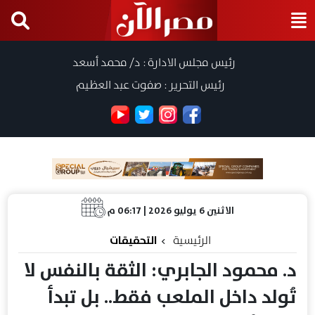
رئيس مجلس الادارة : د/ محمد أسعد
رئيس التحرير : صفوت عبد العظيم
الاثنين 6 يوليو 2026 | 06:17 م
الرئيسية
التحقيقات
د. محمود الجابري: الثقة بالنفس لا
تُولد داخل الملعب فقط.. بل تبدأ