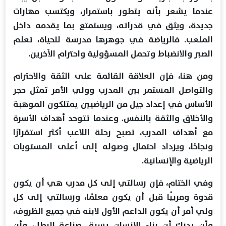
عندما يشعر بأنه يتطور باستمرار، ويكتسب مهارات
جديدة، ويثق في قدراته، ويستمتع بما يقدمه داخل
الملعب. فالرياضة في جوهرها مدرسة للحياة، تعلم
الصبر والانضباط وتحمل المسؤولية واحترام الآخرين.
ومن هنا، فإن العلاقة القائمة على الثقة والاحترام
والتواصل المستمر بين المدرب وولي الأمر تمثل حجر
الأساس في إعداد جيل من الرياضيين يمتلكون الموهبة
والأخلاق والثقة بالنفس. وعندما تتوحد أهداف الأسرة
مع أهداف المدرب، تصبح رحلة اللاعب أكثر استقرارًا
ونجاحًا، ويزداد احتمال وصوله إلى أعلى المستويات
الرياضية والإنسانية.
وفي الختام، فإن رسالتي إلى كل مدرب هي أن يكون
قدوة ومربيًا قبل أن يكون معلمًا، ورسالتي إلى كل
ولي أمر أن يكون الداعم الأول لابنه في جميع الظروف،
وأن يدرك أن بناء الإنسان يسبق صناعة البطل، وأن