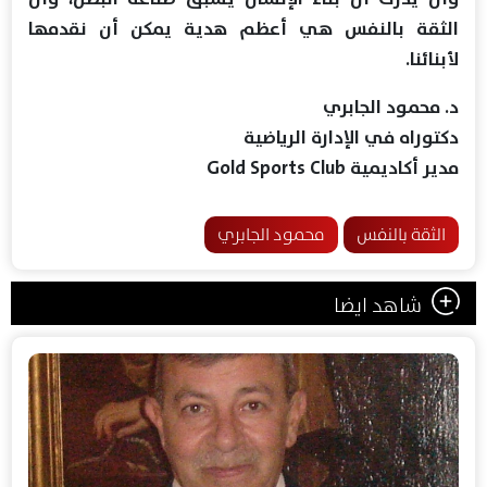
الثقة بالنفس هي أعظم هدية يمكن أن نقدمها
لأبنائنا.
د. محمود الجابري
دكتوراه في الإدارة الرياضية
مدير أكاديمية Gold Sports Club
الثقة بالنفس
محمود الجابري
شاهد ايضا