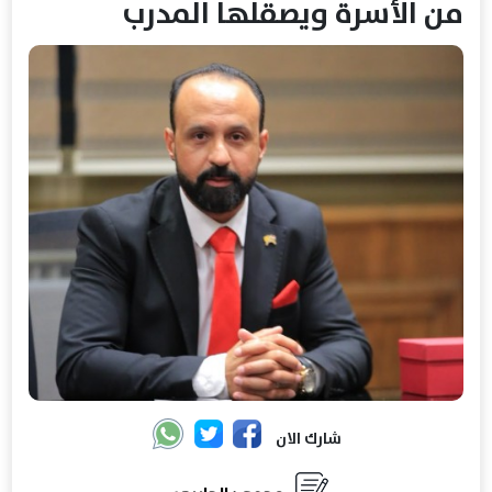
من الأسرة ويصقلها المدرب
شارك الان