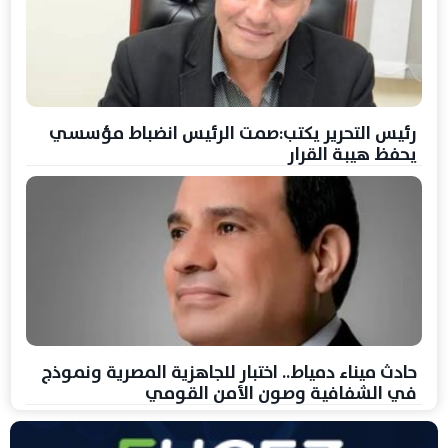
رئيس التحرير يكتب:صمت الرئيس انضباط مؤسسي
يحفظ هيبة القرار
حادث ميناء دمياط.. اختبار للجاهزية المصرية ونموذج
في الشفافية وصون الأمن القومي