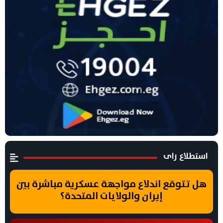
استطلاع راى
هل تتوقع اندلاع مواجهة عسكرية مباشرة بين
إيران والولايات المتحدة؟