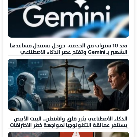
بعد 10 سنوات من الخدمة.. جوجل تستبدل مساعدها
الشهير بـ Gemini وتفتح عصر الذكاء الاصطناعي
الذكاء الاصطناعي يثير قلق واشنطن.. البيت الأبيض
يستنفر عمالقة التكنولوجيا لمواجهة خطر الاختراقات