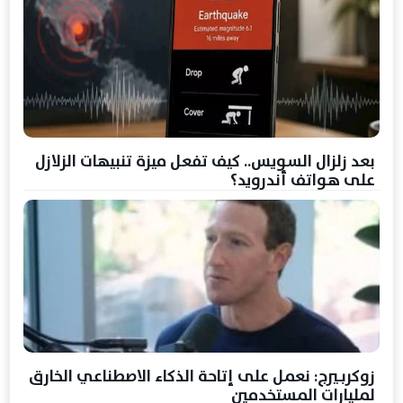
بعد زلزال السويس.. كيف تفعل ميزة تنبيهات الزلازل
على هواتف أندرويد؟
زوكربيرج: نعمل على إتاحة الذكاء الاصطناعي الخارق
لمليارات المستخدمين