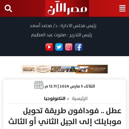
رئيس مجلس الادارة : د/ محمد أسعد
رئيس التحرير : صفوت عبد العظيم
الثلاثاء 5 مارس 2024 | 12:11 م
الرئيسية
التكنولوجيا
عطل .. فودافون طريقة تحويل
موبايلك إلى الجيل الثاني أو الثالث