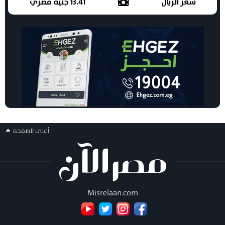
سعر الريال
13.41 جنيه مصري
أعلى الصفحه
Misrelaan.com