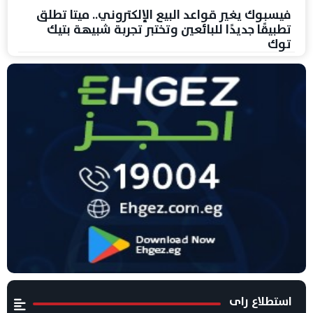
فيسبوك يغير قواعد البيع الإلكتروني.. ميتا تطلق
تطبيقًا جديدًا للبائعين وتختبر تجربة شبيهة بتيك
توك
استطلاع راى