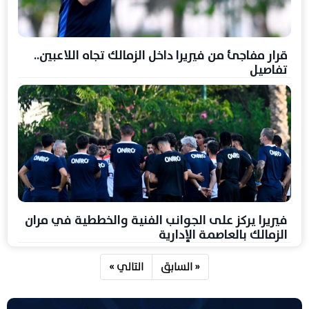
قرار مفاجئ من فيريرا داخل الزمالك تجاه اللاعبين..
تفاصيل
فيريرا يركز على الجوانب الفنية والخططية في مران
الزمالك بالعاصمة الإدارية
« السابق
التالي »