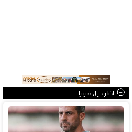
اخبار حول فيريرا