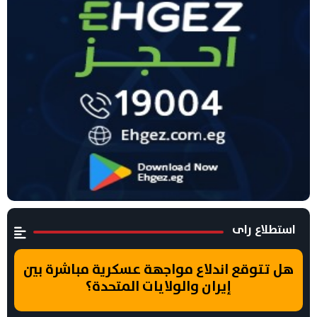
استطلاع راى
هل تتوقع اندلاع مواجهة عسكرية مباشرة بين
إيران والولايات المتحدة؟