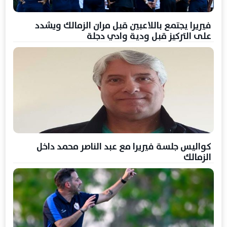
فيريرا يجتمع باللاعبين قبل مران الزمالك ويشدد
على التركيز قبل ودية وادي دجلة
كواليس جلسة فيريرا مع عبد الناصر محمد داخل
الزمالك