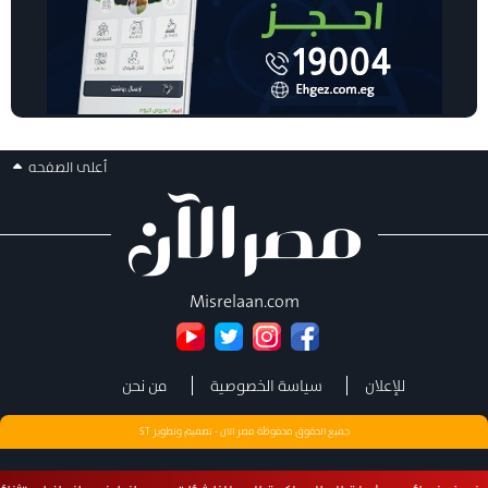
أعلى الصفحه
Misrelaan.com
للإعلان
سياسة الخصوصية
من نحن
جميع الحقوق محفوظة مصر الان - تصميم وتطوير
ST