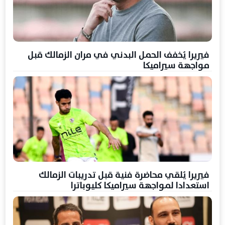
فيريرا يُخفف الحمل البدني في مران الزمالك قبل
مواجهة سيراميكا
فيريرا يُلقي محاضرة فنية قبل تدريبات الزمالك
استعدادا لمواجهة سيراميكا كليوباترا