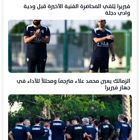
فيريرا يُلقي المحاضرة الفنية الأخيرة قبل ودية
وادي دجلة
الزمالك يعين محمد علاء مترجماً ومحللاً للأداء في
جهاز فيريرا