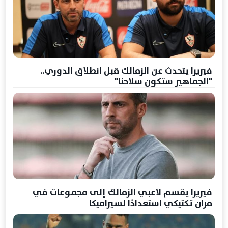
فيريرا يتحدث عن الزمالك قبل انطلاق الدوري..
"الجماهير ستكون سلاحنا"
فيريرا يقسم لاعبي الزمالك إلى مجموعات في
مران تكتيكي استعدادًا لسيراميكا