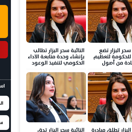
 سحر البزار تضع
النائبة سحر البزار تطالب
ر للحكومة لتعظيم
بإنشاء وحدة متابعة الاداء
ادة من أصول
الحكومي لتنفيذ الوعود
والخطط
اسع
ال
سع
 البزار تطلق مبادرة
النائبة سحر البزار تدق