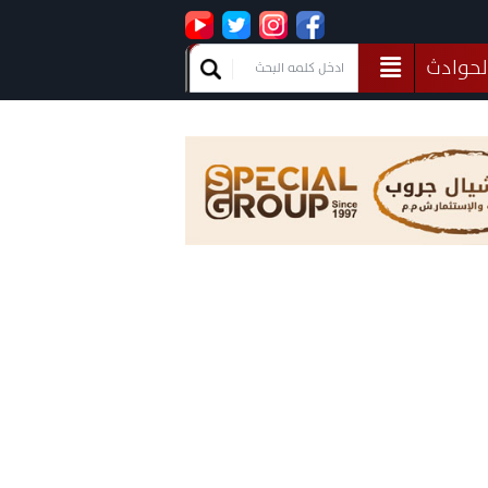
لحوادث