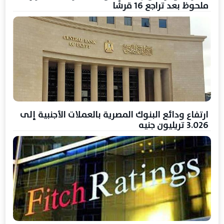
ملحوظ بعد تراجع 16 قرشًا
ارتفاع ودائع البنوك المصرية بالعملات الأجنبية إلى
3.026 تريليون جنيه