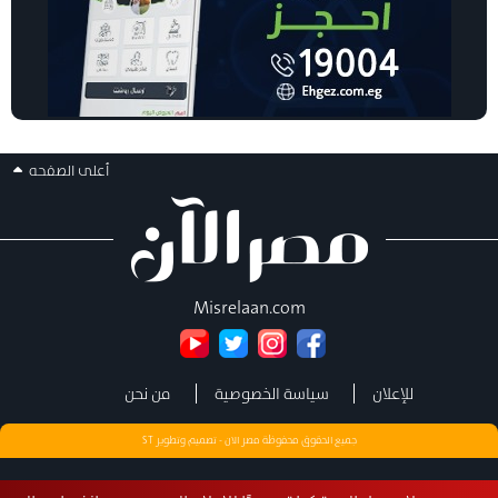
أعلى الصفحه
Misrelaan.com
للإعلان
سياسة الخصوصية
من نحن
جميع الحقوق محفوظة مصر الان - تصميم وتطوير
ST