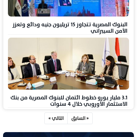
البنوك المصرية تتجاوز 15 تريليون جنيه ودائع وتعزز
الأمن السيبراني
3.1 مليار يورو خطوط ائتمان للبنوك المصرية من بنك
الاستثمار الأوروبي خلال 4 سنوات
« السابق
التالي »