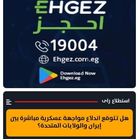
استطلاع راى
هل تتوقع اندلاع مواجهة عسكرية مباشرة بين
إيران والولايات المتحدة؟