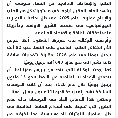
الطلب والإمدادات العالمية من النفط، متوقعة أن
يشهد العام المقبل تراجعًا في مستويات كل من الطلب
والإنتاج مقارنة بعام 2025، في ظل تداعيات التوترات
الجيوسياسية في منطقة الشرق الأوسط وتأثيرها
على تدفقات الطاقة والاقتصاد العالمي.
وأوضحت الوكالة، في تقريرها الشهري، أنها تتوقع
الآن انخفاض الطلب العالمي على النفط بنحو 80 ألف
برميل يوميًا في عام 2026، مقارنة بتقديرات سابقة
كانت تشير إلى نمو قدره 640 ألف برميل يوميًا.
كما رجحت الوكالة التي تتخذ من باريس مقرًا لها، أن
تنخفض الإمدادات العالمية من النفط بنحو 1.5 مليون
برميل يوميًا خلال عام 2026، بعد أن كانت التوقعات
السابقة تشير إلى زيادة قدرها 1.1 مليون برميل يوميًا.
ويعكس هذا التعديل الحاد في التوقعات حالة عدم
اليقين التي تسيطر على أسواق الطاقة العالمية، في
ظل استمرار التوترات الجيوسياسية وما تفرضه من