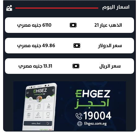
اسعار اليوم
الذهب عيار 21
6110 جنيه مصري
سعر الدولار
49.86 جنيه مصري
سعر الريال
13.31 جنيه مصري