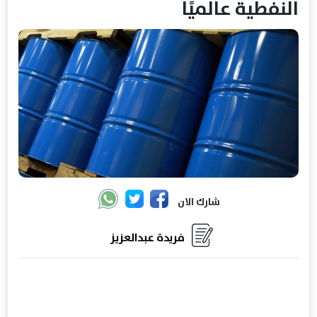
النفطية عالميًا
شارك الان
فريدة عبدالعزيز