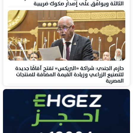
الثالثة ويوافق على إصدار صكوك ضريبية
حازم الجندي: شراكة «البريكس» تفتح آفاقًا جديدة
للتصنيع الزراعي وزيادة القيمة المضافة للمنتجات
المصرية