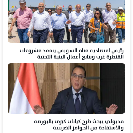
رئيس اقتصادية قناة السويس يتفقد مشروعات
القنطرة غرب ويتابع أعمال البنية التحتية
مدبولي يبحث طرح كيانات كبرى بالبورصة
والاستفادة من الحوافز الضريبية