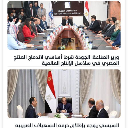
وزير الصناعة: الجودة شرط أساسي لاندماج المنتج
المصري في سلاسل الإنتاج العالمية
السيسي يوجه بإطلاق حزمة التسهيلات الضريبية