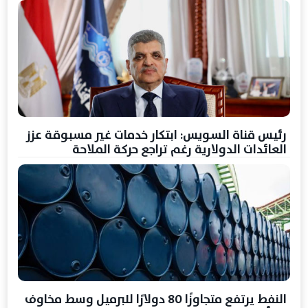
رئيس قناة السويس: ابتكار خدمات غير مسبوقة عزز
العائدات الدولارية رغم تراجع حركة الملاحة
النفط يرتفع متجاوزًا 80 دولارًا للبرميل وسط مخاوف