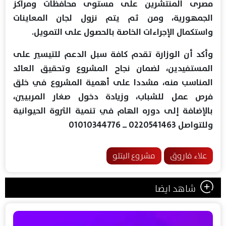
مصرى المنتشرين على مستوى محافظات ومراكز
الجمهورية، ومن ثم يتم نزول لجان المعاينات
واستكمال الإجراءات الخاصة بالحصول على التمويل.
وأكد أن الوزارة تقدم كافة سبل الدعم للتيسير على
المستفيدين، لضمان نجاح المشروع وتحقيق العائد
المناسب منه، مشددا على أهمية المشروع في خلق
فرص عمل للشباب، وزيادة دخول صغار المربيين،
بالإضافة إلى دوره الهام في تنمية الثروة الحيوانية
وللتواصل 0220541463 ــــ 01010344776
علاء فاروق
مشروع البتلو
شاهد ايضا