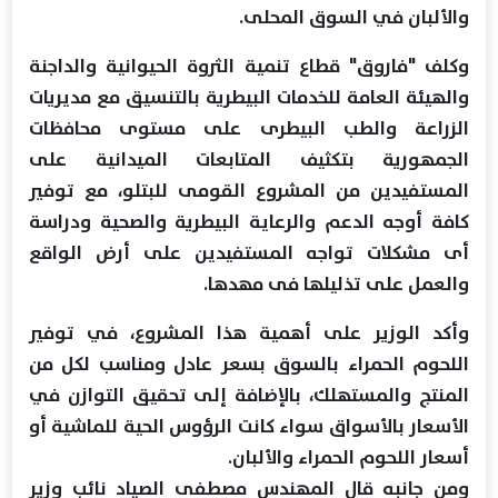
والألبان في السوق المحلى.
وكلف "فاروق" قطاع تنمية الثروة الحيوانية والداجنة
والهيئة العامة للخدمات البيطرية بالتنسيق مع مديريات
الزراعة والطب البيطرى على مستوى محافظات
الجمهورية بتكثيف المتابعات الميدانية على
المستفيدين من المشروع القومى للبتلو، مع توفير
كافة أوجه الدعم والرعاية البيطرية والصحية ودراسة
أى مشكلات تواجه المستفيدين على أرض الواقع
والعمل على تذليلها فى مهدها.
وأكد الوزير على أهمية هذا المشروع، في توفير
اللحوم الحمراء بالسوق بسعر عادل ومناسب لكل من
المنتج والمستهلك، بالإضافة إلى تحقيق التوازن في
الأسعار بالأسواق سواء كانت الرؤوس الحية للماشية أو
أسعار اللحوم الحمراء والألبان.
ومن جانبه قال المهندس مصطفى الصياد نائب وزير