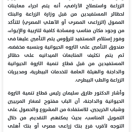
الزراعة واستصلاح الأراضي، أنه يتم اجراء معاينات
لحظائر المستفيدين من قبل وزارة الزراعة والبنك
الممول (الزراعى المصرى أو الأهلي المصري) للتأكد
من وجود مكان مناسب ومساحة كافية للتربية والإيواء،
وفور إستلام المستفيد للرؤوس يتم التأمين عليها فى
صندوق التأمين على الثروه الحيوانية وبنسبه مخفضه،
ثم يتم تكثيف المتابعات الميدانيه على حظائر
المستفيدين من قبل قطاع تنمية الثروة الحيوانية
والداجنة والهيئة العامة للخدمات البيطرية، ومديريات
الزراعة والطب البيطرى.
وأشار الدكتور طارق سليمان رئيس قطاع تنمية الثروة
الحيوانية والداجنة، أن الباب مفتوح لصغار المربيين
وشباب الخريجين، للاستفادة من المشروع والحصول على
التمويل المناسب، بحيث يمكنهم التقديم من خلال
التوجه لأقرب فرع بنك زراعى مصرى أو بنك أهلى