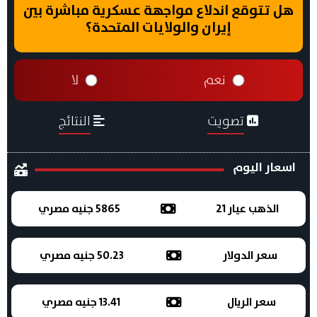
هل تتوقع اندلاع مواجهة عسكرية مباشرة بين
إيران والولايات المتحدة؟
نعم
لا
تصويت
النتائج
اسعار اليوم
الذهب عيار 21
5865 جنيه مصري
سعر الدولار
50.23 جنيه مصري
سعر الريال
13.41 جنيه مصري