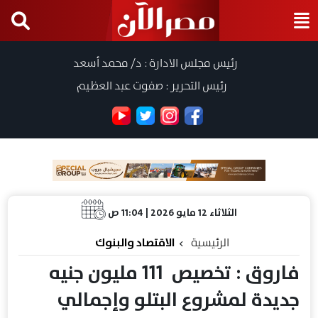
رئيس مجلس الادارة : د/ محمد أسعد
رئيس التحرير : صفوت عبد العظيم
الثلاثاء 12 مايو 2026 | 11:04 ص
الرئيسية
الاقتصاد والبنوك
فاروق : تخصيص 111 مليون جنيه
جديدة لمشروع البتلو وإجمالي