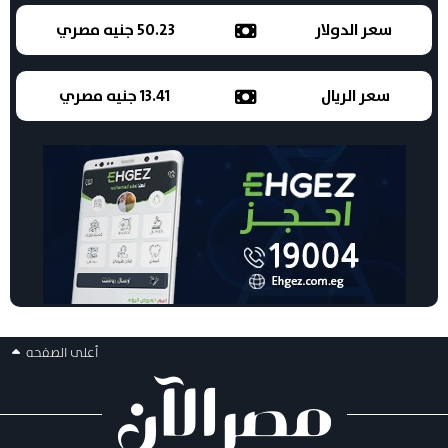
سعر الدولار
50.23 جنيه مصري
سعر الريال
13.41 جنيه مصري
أعلى الصفحه