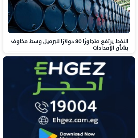
النفط يرتفع متجاوزًا 80 دولارًا للبرميل وسط مخاوف
بشأن الإمدادات