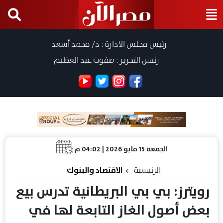
رئيس مجلس الادارة : د/ محمد أسعد
رئيس التحرير : صفوت عبد العظيم
الجمعة 15 مايو 2026 | 04:02 م
الرئيسية
الاقتصاد والبنوك
رويترز: بي بي البريطانية تدرس بيع
بعض أصول الغاز التابعة لها في