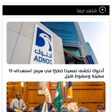
شاهد ايضا
أدنوك تكشف تصعيدًا خطيرًا في هرمز: استهداف 15
سفينة وسقوط قتيل